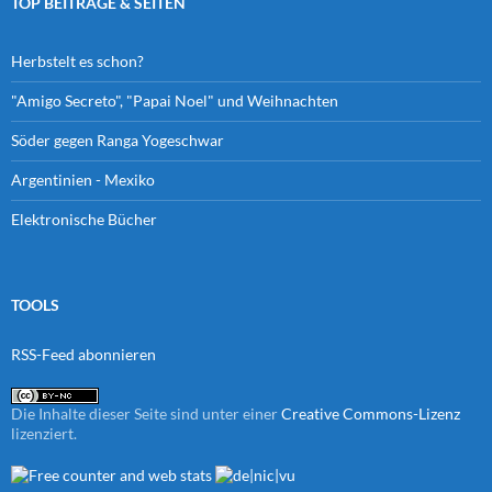
TOP BEITRÄGE & SEITEN
Herbstelt es schon?
"Amigo Secreto", "Papai Noel" und Weihnachten
Söder gegen Ranga Yogeschwar
Argentinien - Mexiko
Elektronische Bücher
TOOLS
RSS-Feed abonnieren
Die Inhalte dieser Seite sind unter einer
Creative Commons-Lizenz
lizenziert.