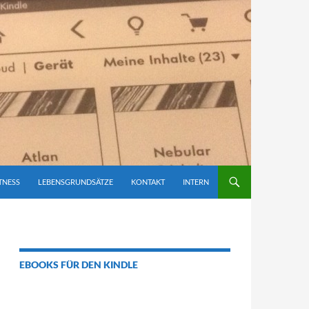
TNESS
LEBENSGRUNDSÄTZE
KONTAKT
INTERN
EBOOKS FÜR DEN KINDLE