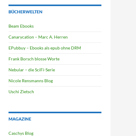
BÜCHERWELTEN
Beam Ebooks
Canarycation – Marc A. Herren
EPubbuy – Ebooks als epub ohne DRM
Frank Borsch blosse Worte
Nebular – die SciFi-Serie
Nicole Rensmanns Blog
Uschi Zietsch
MAGAZINE
Caschys Blog