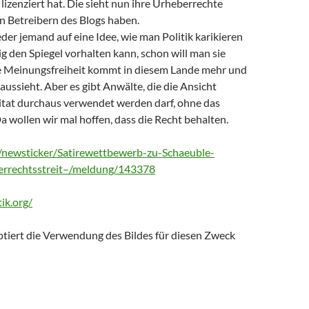
izenziert hat. Die sieht nun ihre Urheberrechte
en Betreibern des Blogs haben.
der jemand auf eine Idee, wie man Politik karikieren
 den Spiegel vorhalten kann, schon will man sie
 Meinungsfreiheit kommt in diesem Lande mehr und
s aussieht. Aber es gibt Anwälte, die die Ansicht
 Zitat durchaus verwendet werden darf, ohne das
a wollen wir mal hoffen, dass die Recht behalten.
/newsticker/Satirewettbewerb-zu-Schaeuble-
errechtsstreit–/meldung/143378
ik.org/
ptiert die Verwendung des Bildes für diesen Zweck