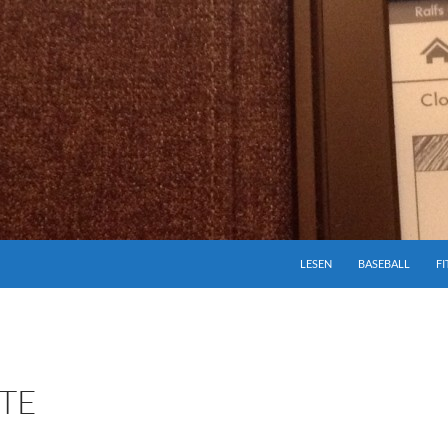
ZUM INHALT SPRINGEN
LESEN
BASEBALL
FI
TE