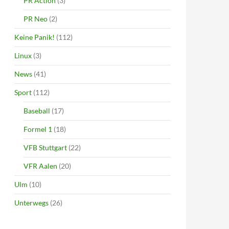
PR Action
(3)
PR Neo
(2)
Keine Panik!
(112)
Linux
(3)
News
(41)
Sport
(112)
Baseball
(17)
Formel 1
(18)
VFB Stuttgart
(22)
VFR Aalen
(20)
Ulm
(10)
Unterwegs
(26)