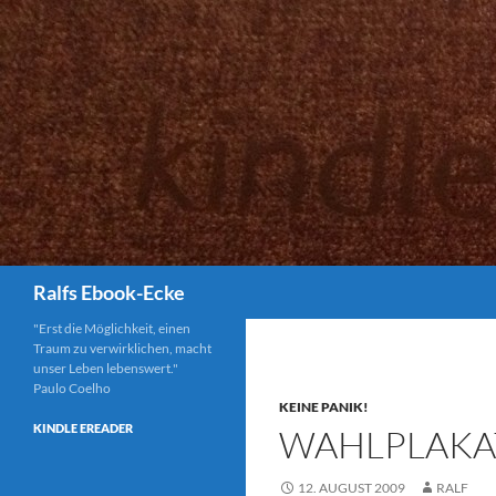
Suchen
Ralfs Ebook-Ecke
"Erst die Möglichkeit, einen
Traum zu verwirklichen, macht
unser Leben lebenswert."
Paulo Coelho
KEINE PANIK!
KINDLE EREADER
WAHLPLAKA
12. AUGUST 2009
RALF