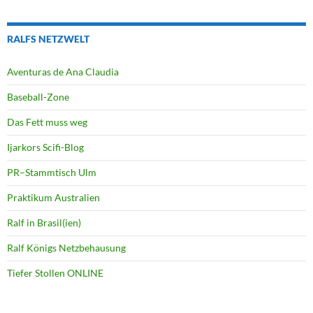
RALFS NETZWELT
Aventuras de Ana Claudia
Baseball-Zone
Das Fett muss weg
Ijarkors Scifi-Blog
PR–Stammtisch Ulm
Praktikum Australien
Ralf in Brasil(ien)
Ralf Königs Netzbehausung
Tiefer Stollen ONLINE