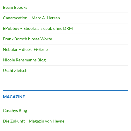
Beam Ebooks
Canarycation – Marc A. Herren
EPubbuy – Ebooks als epub ohne DRM
Frank Borsch blosse Worte
Nebular – die SciFi-Serie
Nicole Rensmanns Blog
Uschi Zietsch
MAGAZINE
Caschys Blog
Die Zukunft – Magazin von Heyne