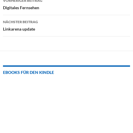
VORHERIGER BEITRAG
Navigation
Digitales Fernsehen
NÄCHSTER BEITRAG
Linkarena update
EBOOKS FÜR DEN KINDLE