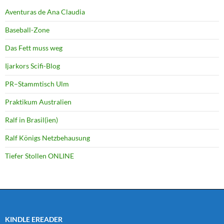
Aventuras de Ana Claudia
Baseball-Zone
Das Fett muss weg
Ijarkors Scifi-Blog
PR–Stammtisch Ulm
Praktikum Australien
Ralf in Brasil(ien)
Ralf Königs Netzbehausung
Tiefer Stollen ONLINE
KINDLE EREADER