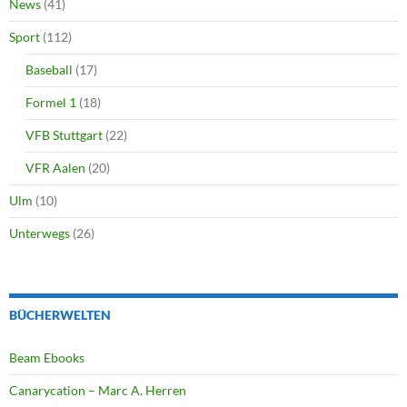
News
(41)
Sport
(112)
Baseball
(17)
Formel 1
(18)
VFB Stuttgart
(22)
VFR Aalen
(20)
Ulm
(10)
Unterwegs
(26)
BÜCHERWELTEN
Beam Ebooks
Canarycation – Marc A. Herren