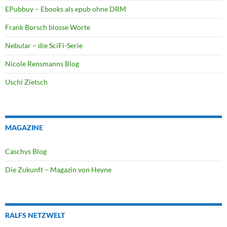
EPubbuy – Ebooks als epub ohne DRM
Frank Borsch blosse Worte
Nebular – die SciFi-Serie
Nicole Rensmanns Blog
Uschi Zietsch
MAGAZINE
Caschys Blog
Die Zukunft – Magazin von Heyne
RALFS NETZWELT