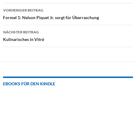
Beitrags-
VORHERIGER BEITRAG
Navigation
Formel 1: Nelson Piquet Jr. sorgt für Überraschung
NÄCHSTER BEITRAG
Kulinarisches in Vitré
EBOOKS FÜR DEN KINDLE