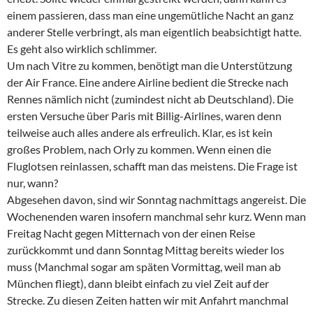
einem passieren, dass man eine ungemütliche Nacht an ganz
anderer Stelle verbringt, als man eigentlich beabsichtigt hatte.
Es geht also wirklich schlimmer.
Um nach Vitre zu kommen, benötigt man die Unterstützung
der Air France. Eine andere Airline bedient die Strecke nach
Rennes nämlich nicht (zumindest nicht ab Deutschland). Die
ersten Versuche über Paris mit Billig-Airlines, waren denn
teilweise auch alles andere als erfreulich. Klar, es ist kein
großes Problem, nach Orly zu kommen. Wenn einen die
Fluglotsen reinlassen, schafft man das meistens. Die Frage ist
nur, wann?
Abgesehen davon, sind wir Sonntag nachmittags angereist. Die
Wochenenden waren insofern manchmal sehr kurz. Wenn man
Freitag Nacht gegen Mitternach von der einen Reise
zurückkommt und dann Sonntag Mittag bereits wieder los
muss (Manchmal sogar am späten Vormittag, weil man ab
München fliegt), dann bleibt einfach zu viel Zeit auf der
Strecke. Zu diesen Zeiten hatten wir mit Anfahrt manchmal