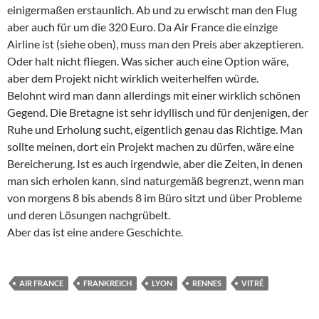
einigermaßen erstaunlich. Ab und zu erwischt man den Flug
aber auch für um die 320 Euro. Da Air France die einzige
Airline ist (siehe oben), muss man den Preis aber akzeptieren.
Oder halt nicht fliegen. Was sicher auch eine Option wäre,
aber dem Projekt nicht wirklich weiterhelfen würde.
Belohnt wird man dann allerdings mit einer wirklich schönen
Gegend. Die Bretagne ist sehr idyllisch und für denjenigen, der
Ruhe und Erholung sucht, eigentlich genau das Richtige. Man
sollte meinen, dort ein Projekt machen zu dürfen, wäre eine
Bereicherung. Ist es auch irgendwie, aber die Zeiten, in denen
man sich erholen kann, sind naturgemäß begrenzt, wenn man
von morgens 8 bis abends 8 im Büro sitzt und über Probleme
und deren Lösungen nachgrübelt.
Aber das ist eine andere Geschichte.
AIR FRANCE
FRANKREICH
LYON
RENNES
VITRÉ