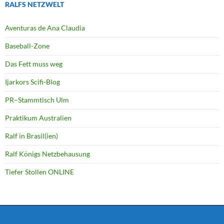
RALFS NETZWELT
Aventuras de Ana Claudia
Baseball-Zone
Das Fett muss weg
Ijarkors Scifi-Blog
PR–Stammtisch Ulm
Praktikum Australien
Ralf in Brasil(ien)
Ralf Königs Netzbehausung
Tiefer Stollen ONLINE