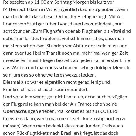
Reisezeiten ab 11:00 am Sonntag Morgen bis kurz vor
Mitternacht dann in Vitré. Eigentlich kaum zu glauben, wenn
man bedenkt, dass dieser Ort in der Bretagne liegt. Mit Air
France von Stuttgart über Lyon, dauert es zumindest „nur“
acht Stunden. Zum Flughafen oder ab Flughafen bis Vitré sind
dabei nur Teil des Problems, viel schlimmer ist es, dass man
meistens schon zwei Stunden vor Abflug dort sein muss und
dann eventuell beim Transit noch mal mehr mal weniger Zeit
investieren muss. Fliegen besteht auf jeden Fall in erster Linie
aus Warten und man muss schon ein sehr geduldiger Mensch
sein, um das so ohne weiteres wegzustecken.
Diesmal also war es eigentlich recht geradlienig und
Frankreich hat sich auch kaum verändert.
Und vor allem war es gar nicht so teuer, denn auch bezüglich
der Flugpreise kann man bei der Air France schon seine
Überraschungen erleben. Mal kostet es bis zu 800 Euro
(meistens dann, wenn man meint, sehr kurzfristig buchen zu
müssen). Wenn man bedenkt, dass man für den Preis auch
schon Rückflugtickets nach Brasilien kriegt, ist das doch