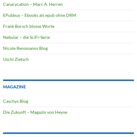
Canarycation – Marc A. Herren
EPubbuy – Ebooks als epub ohne DRM
Frank Borsch blosse Worte
Nebular – die SciFi-Serie
Nicole Rensmanns Blog
Uschi Zietsch
MAGAZINE
Caschys Blog
Die Zukunft – Magazin von Heyne