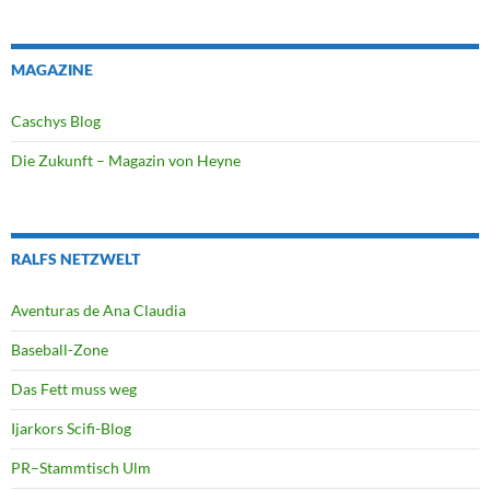
MAGAZINE
Caschys Blog
Die Zukunft – Magazin von Heyne
RALFS NETZWELT
Aventuras de Ana Claudia
Baseball-Zone
Das Fett muss weg
Ijarkors Scifi-Blog
PR–Stammtisch Ulm