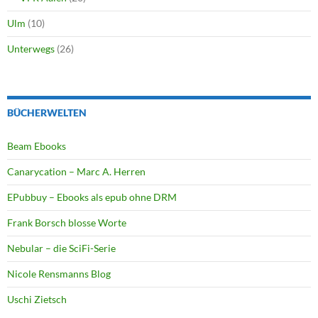
Ulm
(10)
Unterwegs
(26)
BÜCHERWELTEN
Beam Ebooks
Canarycation – Marc A. Herren
EPubbuy – Ebooks als epub ohne DRM
Frank Borsch blosse Worte
Nebular – die SciFi-Serie
Nicole Rensmanns Blog
Uschi Zietsch