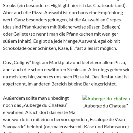
Steaks (ein besonderes Highlight hier ist das Chateaubriand).
Aber auch die Pizza-Auswahl ist durchaus eine Empfehlung
wert. Ganz besonders gelungen, ist die Auswahl an Crepes
(das sind Pfannkuchen mit üblicherweise süssen Beilagen)
oder Gallete (so nennt man die Pfannkuchen mit weniger
süßem Inhalt). Es gibt da jede Menge Auswahl, egal ob mit
Schokolade oder Schinken, Käse, Ei, fast alles ist möglich.
Das „Coligny“ liegt am Marktplatz und bietet vor allem Pizza,
aber auch die schon erwähnten Steaks an. Allerdings gehen wir
da meistens hin, wenn es uns nach Pizza ist. Das Restaurant ist
abgetrennt, im anderen Bereich ist eine Bar eingerichtet.
Außerdem sollte man unbedingt
noch das „Auberge du Chateau“
„Auberge du Chateau“
erwähnen. Als ich dort das erste Mal
war, wurde ich mit einem hervorragenden „Escalope de Veau
Savoyarde“ belohnt (normalerweise mit Käse und Rahmsauce).