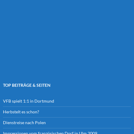
TOP BEITRÄGE & SEITEN
VFB spielt 1:1 in Dortmund
Herbstelt es schon?
Dienstreise nach Polen
Impressionen vom französischen Dorf in Ulm 2009