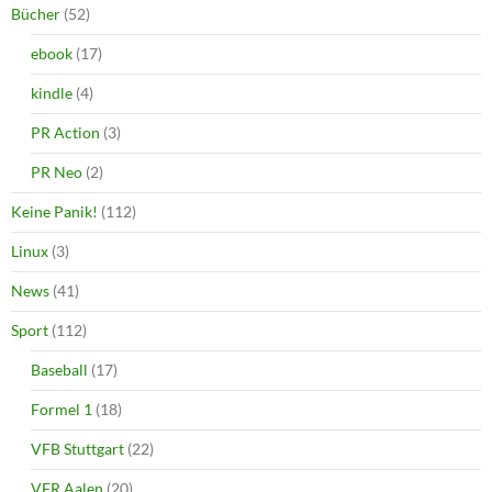
Bücher
(52)
ebook
(17)
kindle
(4)
PR Action
(3)
PR Neo
(2)
Keine Panik!
(112)
Linux
(3)
News
(41)
Sport
(112)
Baseball
(17)
Formel 1
(18)
VFB Stuttgart
(22)
VFR Aalen
(20)