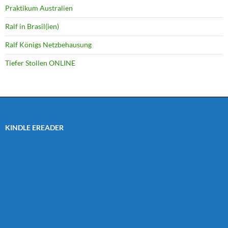
Praktikum Australien
Ralf in Brasil(ien)
Ralf Königs Netzbehausung
Tiefer Stollen ONLINE
KINDLE EREADER