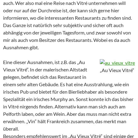
auch. Wer also mal eine Reise nach Vitré unternehmen will
oder nur auf der Durchreise ist, der kann sich gerne hier
informieren, wo die interessanten Restaurants zu finden sind.
Das Ganze ist natürlich sehr subjektiv und sicher oft auch
abhängig von der jeweiligen Tagesform, und zwar sowohl von
mir als auch vom Besitzer des Restaurants. Wobei es da auch
Ausnahmen gibt.
Eine dieser Ausnahmen, ist z.B. das „Au
Vieux Vitré“. In der malerischen Altstadt
„Au Vieux Vitré“
gelegen, befindet sich das Restaurant in
einem sehr alten Gebäude. Es hat eine Ausstrahlung, wie ein
irisches Pub und bietet für den Bierliebhaber als besondere
Spezialität ein irisches Murphy an. Sonst konnte ich das bisher
in Vitré nirgends finden. Alternativ kann man sich auch am
Pelforth laben, oder am Wein. Aber das muss man nicht extra
erwähnen. „Vin“ hält Frankreich zusammen, das merkt man
überall.
Besonders empfehlenswert im „Au Vieux Vitrè“ sind einige der