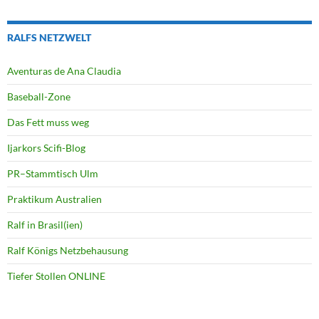
RALFS NETZWELT
Aventuras de Ana Claudia
Baseball-Zone
Das Fett muss weg
Ijarkors Scifi-Blog
PR–Stammtisch Ulm
Praktikum Australien
Ralf in Brasil(ien)
Ralf Königs Netzbehausung
Tiefer Stollen ONLINE