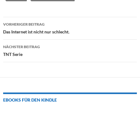
Beitrags-
VORHERIGER BEITRAG
Navigation
Das Internet ist nicht nur schlecht.
NÄCHSTER BEITRAG
TNT Serie
EBOOKS FÜR DEN KINDLE