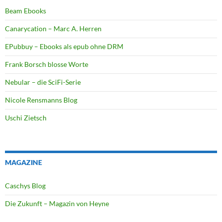
Beam Ebooks
Canarycation – Marc A. Herren
EPubbuy – Ebooks als epub ohne DRM
Frank Borsch blosse Worte
Nebular – die SciFi-Serie
Nicole Rensmanns Blog
Uschi Zietsch
MAGAZINE
Caschys Blog
Die Zukunft – Magazin von Heyne