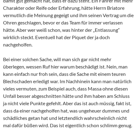
damit gut gemacht hat, dass er dazu steht. Ein Fahrer mit mehr
Charakter oder Reife oder Erfahrung, hätte Herrn Briatore
vermutlich die Meinung gegeigt und ihm seinen Vertrag um die
Ohren geschlagen, bevor er das Team für immer verlassen
hätte. Aber wer weiß schon, was hinter der „Entlassung“
wirklich steckt. Eventuell hat der Piquet der ja doch
nachgeholfen.
Bei einer solchen Sache, will man sich gar nicht mehr
überlegen, wessen Ruf hier warum beschädigt ist. Nein, man
kann einfach nur froh sein, dass die Sache mit einem teuren
Blechschaden erledigt war. Im Nachhinein kann man natürlich
vieles vermuten, zum Beispiel auch, dass Massa ohne diesen
Unfall besser abgeschnitten hätte und ihm haben am Schluss
ja nicht viele Punkte gefehlt. Aber das ist auch müssig, fakt ist,
dass da einer nachgeholfen hat, was ungeheuer dummes und
schädliches getan hat und letztendlich wahrscheinlich nicht
mal dafür büßen wird. Das ist eigentlich schon schlimm genug.