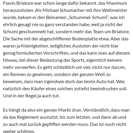
Flavio Briatore war schon lange dafür bekannt, das Maximum
herauszuholen. Als Michael Schumacher mit ihm Weltmeister
wurde, bekam er den Beinamen „Schummel-Schumi“, was ich
ehrlich gesagt nie so ganz verstanden habe, weil ja nicht der
Schumi geschummelt hat, sondern mehr das Team um Briatore.
Die Sache mit der abgeschliffenen Bodenplatte etwa. Aber das
waren ja Kleinigkeiten, ledigliches Ausloten der nicht klar
genug formulierten Vorschriften, und das kann man auf diesem
Niveau, bei dieser Bedeutung des Sports, eigentlich keinem
mehr vorwerfen. Es geht schließlich um viel, nicht nur darum,
ein Rennen zu gewinnen, sondern der ganzen Welt zu
beweisen, dass man irgendwie doch das beste Auto hat. Was
natürlich den Käufer eines solchen zutiefst beeindrucken soll.
Und in der Regel ja auch tut.
Es hängt da also ein ganzer Markt dran. Verständlich, dass man
da das Reglement ausnutzt, bis zum letzten, und dann ab und
zu auch mal zurück gepfiffen werden muss. Das ist noch nicht
weiter schlimm.