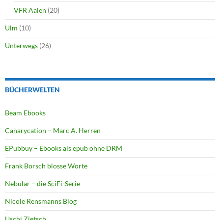
VFR Aalen
(20)
Ulm
(10)
Unterwegs
(26)
BÜCHERWELTEN
Beam Ebooks
Canarycation – Marc A. Herren
EPubbuy – Ebooks als epub ohne DRM
Frank Borsch blosse Worte
Nebular – die SciFi-Serie
Nicole Rensmanns Blog
Uschi Zietsch