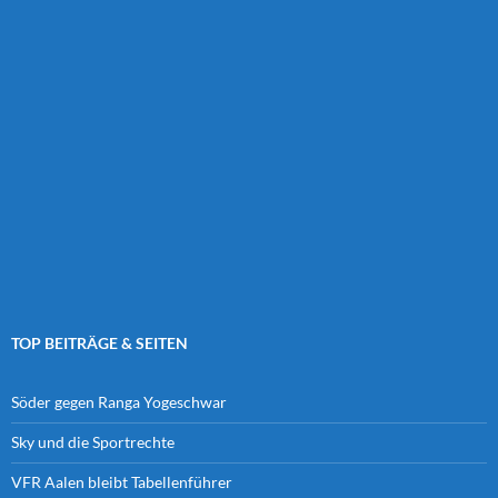
TOP BEITRÄGE & SEITEN
Söder gegen Ranga Yogeschwar
Sky und die Sportrechte
VFR Aalen bleibt Tabellenführer