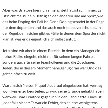
Aber was Briatore hier nun angerichtet hat, ist schlimmer. Es
ist nicht mal nur ein Betrug an den anderen und am Sport, wie
das beim Doping der Fall ist. Denn Doping schadet in der Regel
nur dem dopenden und das auch noch selbst verschuldet. In
der Regel, denn sicher gibt es Fälle, in denen dem Sportler nicht
klar ist, was er da eigentlich sich selbst antut.
Jetzt sind wir aber in einem Bereich, in dem ein Manager ein
hohes Risiko eingeht, nicht nur für seinen jungen Fahrer,
sondern auch für seine Teamkollegen und die Zuschauer.
Jeden, der in diesem Moment nahe genug dran war. Und das
geht einfach zu weit.
Warum sich Nelson Piquet Jr. darauf eingelassen hat, vermag
wohl keiner zu beurteilen. Er wird seine Gründe gehabt haben,
wer weiß, was Briatore gegen ihn in der Hand hatte. Eines ist
jedenfalls sicher: Es war ein Fehler, den er jetzt wenigstens