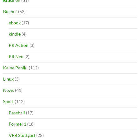
Brasilien
(31)
Bücher
(52)
ebook
(17)
kindle
(4)
PR Action
(3)
PR Neo
(2)
Keine Panik!
(112)
Linux
(3)
News
(41)
Sport
(112)
Baseball
(17)
Formel 1
(18)
VFB Stuttgart
(22)