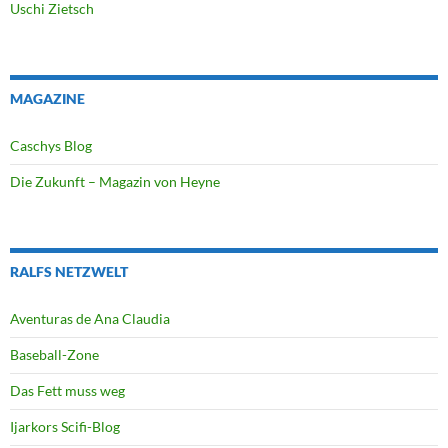
Uschi Zietsch
MAGAZINE
Caschys Blog
Die Zukunft – Magazin von Heyne
RALFS NETZWELT
Aventuras de Ana Claudia
Baseball-Zone
Das Fett muss weg
Ijarkors Scifi-Blog