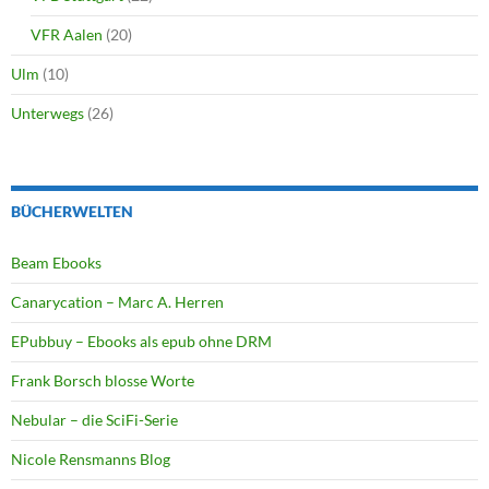
VFR Aalen
(20)
Ulm
(10)
Unterwegs
(26)
BÜCHERWELTEN
Beam Ebooks
Canarycation – Marc A. Herren
EPubbuy – Ebooks als epub ohne DRM
Frank Borsch blosse Worte
Nebular – die SciFi-Serie
Nicole Rensmanns Blog