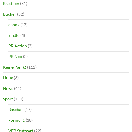
Brasilien
(31)
Bücher
(52)
ebook
(17)
kindle
(4)
PR Action
(3)
PR Neo
(2)
Keine Panik!
(112)
Linux
(3)
News
(41)
Sport
(112)
Baseball
(17)
Formel 1
(18)
VFB Stuttgart
(22)