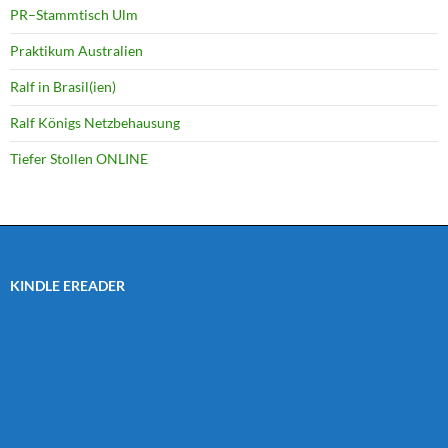
PR–Stammtisch Ulm
Praktikum Australien
Ralf in Brasil(ien)
Ralf Königs Netzbehausung
Tiefer Stollen ONLINE
KINDLE EREADER