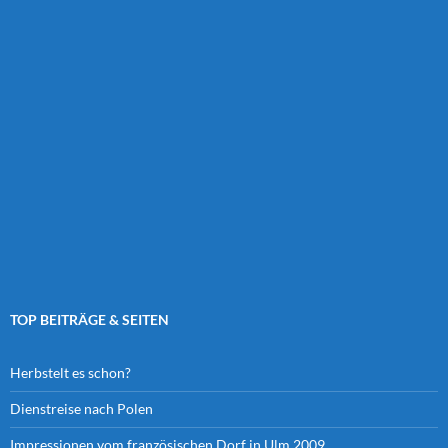
TOP BEITRÄGE & SEITEN
Herbstelt es schon?
Dienstreise nach Polen
Impressionen vom französischen Dorf in Ulm 2009