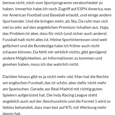
bereue nicht, mich vom Sportprogramm verabschiedet zu
haben. Immerhin habe ich noch Zugriff auf ESPN America, was
mir American Football und Baseball erlaubt, und einige andere
Sportsender. Und die bringen mehr, als Sky. Da ruht man sich
viel zu sehr auf den angeblichen Premium-Inhalten aus. Naja,
das Problem ist aber, dass für mich (und sicher auch andere)
Fussball halt nicht alles ist. Meine Sportinteressen sind weit
gefächert und die Bundesliga habe ich früher auch nicht
schauen können. Da fehlt mir wirklich nichts, gibt genügend
andere Möglichkeiten, an Informationen zu kommen und
gesehen haben, muss ich das wahrlich nicht.
Darüber hinaus gibt es ja nicht mehr viel. Man hat die Rechte
am englischen Fussball, das ist schön, aber dafür nicht mehr
am Spanischen. Gerade, wo Real Madrid mit richtig guten
Spielern aufgerüstet hat. Die Indy Racing League steht
angeblich auch auf der Abschussliste und die Formel 1 wird so
lieblos behandelt, dass man fast auf RTL mit Werbung mehr
davon hat.