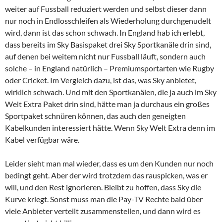
weiter auf Fussball reduziert werden und selbst dieser dann
nur noch in Endlosschleifen als Wiederholung durchgenudelt
wird, dann ist das schon schwach. In England hab ich erlebt,
dass bereits im Sky Basispaket drei Sky Sportkanäle drin sind,
auf denen bei weitem nicht nur Fussball läuft, sondern auch
solche – in England natürlich – Premiumsportarten wie Rugby
oder Cricket. Im Vergleich dazu, ist das, was Sky anbietet,
wirklich schwach. Und mit den Sportkanälen, die ja auch im Sky
Welt Extra Paket drin sind, hätte man ja durchaus ein großes
Sportpaket schnüren können, das auch den geneigten
Kabelkunden interessiert hätte. Wenn Sky Welt Extra denn im
Kabel verfügbar wäre.
Leider sieht man mal wieder, dass es um den Kunden nur noch
bedingt geht. Aber der wird trotzdem das rauspicken, was er
will, und den Rest ignorieren. Bleibt zu hoffen, dass Sky die
Kurve kriegt. Sonst muss man die Pay-TV Rechte bald über
viele Anbieter verteilt zusammenstellen, und dann wird es