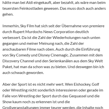
hätte man bei Aldi eingekauft, aber bezahlt, als wäre man beim
teuersten Feinkostladen gewesen. Das muss doch auch anders
gehen.
Immerhin, Sky Film hat sich seit der Übernahme von premiere
durch Rupert Murdochs News Corporation deutlich
verbessert. Da ist die Zahl der Wiederholungen nach unten
gegangen und meiner Meinung nach, die Zahl der
anschaubaren Filme nach oben. Auch durch die Einführung
von Sky Comedy und Disney Cinemagic. Zusammen mit dem
Discovery Channel und den Serienkanälen aus dem Sky Welt
Paket, hat man da schon was zu bieten. Und deswegen bin ich
auch schwach geworden.
Aber der Sport ist es nicht mehr wert. Wen Eishockey, Golf
oder Wrestling nicht sonderlich interessieren oder gerade im
Falle von Wrestling der Sport durch das Gequassel und die
Show kaum noch zu erkennen ist und die
Großveranstaltungen immer teurer werden, die Inhalte noch