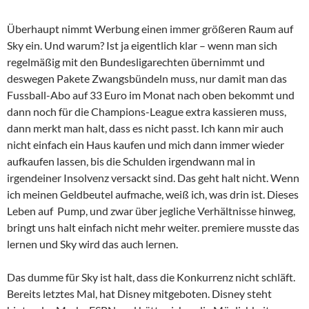
Überhaupt nimmt Werbung einen immer größeren Raum auf
Sky ein. Und warum? Ist ja eigentlich klar – wenn man sich
regelmäßig mit den Bundesligarechten übernimmt und
deswegen Pakete Zwangsbündeln muss, nur damit man das
Fussball-Abo auf 33 Euro im Monat nach oben bekommt und
dann noch für die Champions-League extra kassieren muss,
dann merkt man halt, dass es nicht passt. Ich kann mir auch
nicht einfach ein Haus kaufen und mich dann immer wieder
aufkaufen lassen, bis die Schulden irgendwann mal in
irgendeiner Insolvenz versackt sind. Das geht halt nicht. Wenn
ich meinen Geldbeutel aufmache, weiß ich, was drin ist. Dieses
Leben auf Pump, und zwar über jegliche Verhältnisse hinweg,
bringt uns halt einfach nicht mehr weiter. premiere musste das
lernen und Sky wird das auch lernen.
Das dumme für Sky ist halt, dass die Konkurrenz nicht schläft.
Bereits letztes Mal, hat Disney mitgeboten. Disney steht