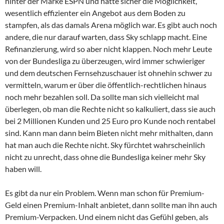
hinter der Marke ESPN und hätte sicher die Möglichkeit,
wesentlich effizienter ein Angebot aus dem Boden zu
stampfen, als das damals Arena möglich war. Es gibt auch noch
andere, die nur darauf warten, dass Sky schlapp macht. Eine
Refinanzierung, wird so aber nicht klappen. Noch mehr Leute
von der Bundesliga zu überzeugen, wird immer schwieriger
und dem deutschen Fernsehzuschauer ist ohnehin schwer zu
vermitteln, warum er über die öffentlich-rechtlichen hinaus
noch mehr bezahlen soll. Da sollte man sich vielleicht mal
überlegen, ob man die Rechte nicht so kalkuliert, dass sie auch
bei 2 Millionen Kunden und 25 Euro pro Kunde noch rentabel
sind. Kann man dann beim Bieten nicht mehr mithalten, dann
hat man auch die Rechte nicht. Sky fürchtet wahrscheinlich
nicht zu unrecht, dass ohne die Bundesliga keiner mehr Sky
haben will.
Es gibt da nur ein Problem. Wenn man schon für Premium-
Geld einen Premium-Inhalt anbietet, dann sollte man ihn auch
Premium-Verpacken. Und einem nicht das Gefühl geben, als