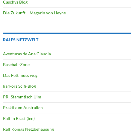
Caschys Blog
Die Zukunft – Magazin von Heyne
RALFS NETZWELT
Aventuras de Ana Claudia
Baseball-Zone
Das Fett muss weg
Ijarkors Scifi-Blog
PR–Stammtisch Ulm
Praktikum Australien
Ralf in Brasil(ien)
Ralf Königs Netzbehausung