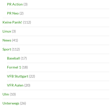
PR Action
(3)
PR Neo
(2)
Keine Panik!
(112)
Linux
(3)
News
(41)
Sport
(112)
Baseball
(17)
Formel 1
(18)
VFB Stuttgart
(22)
VFR Aalen
(20)
Ulm
(10)
Unterwegs
(26)