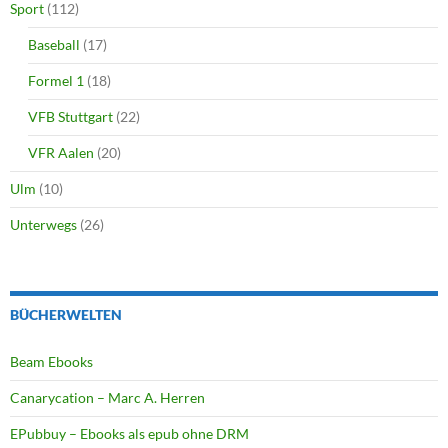
Sport
(112)
Baseball
(17)
Formel 1
(18)
VFB Stuttgart
(22)
VFR Aalen
(20)
Ulm
(10)
Unterwegs
(26)
BÜCHERWELTEN
Beam Ebooks
Canarycation – Marc A. Herren
EPubbuy – Ebooks als epub ohne DRM