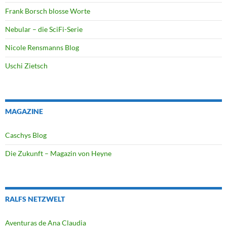
Frank Borsch blosse Worte
Nebular – die SciFi-Serie
Nicole Rensmanns Blog
Uschi Zietsch
MAGAZINE
Caschys Blog
Die Zukunft – Magazin von Heyne
RALFS NETZWELT
Aventuras de Ana Claudia