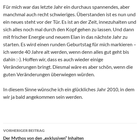
Für mich war das letzte Jahr ein durchaus spannendes, aber
manchmal auch recht schwieriges. Überstanden ist es nun und
ein neues steht vor der Tür. Es ist an der Zeit, innezuhalten und
sich alles noch mal durch den Kopf gehen zu lassen. Und dann
mit frischer Energie und neuem Elan in das nächste Jahr zu
starten. Es wird einen runden Geburtstag für mich markieren –
ich werde 40 Jahre alt werden, wenn denn alles gut geht bis
dahin :-). Hoffen wir, dass es auch wieder einige
Veränderungen bringt. Diesmal wäre es aber schön, wenn die
guten Veränderungen überwiegen würden.
In diesem Sinne wünsche ich ein glückliches Jahr 2010, in dem
wir ja bald angekommen sein werden.
Beitrags-
VORHERIGER BEITRAG
Navigation
Der Mythos von den „exklusiven“ Inhalten