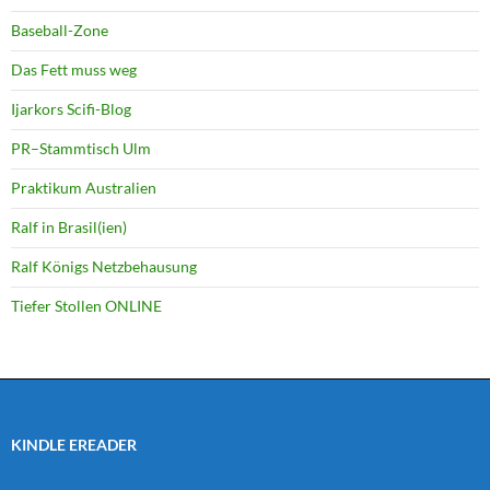
Baseball-Zone
Das Fett muss weg
Ijarkors Scifi-Blog
PR–Stammtisch Ulm
Praktikum Australien
Ralf in Brasil(ien)
Ralf Königs Netzbehausung
Tiefer Stollen ONLINE
KINDLE EREADER