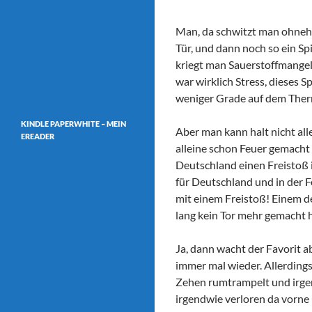
Man, da schwitzt man ohnehi
Tür, und dann noch so ein Sp
kriegt man Sauerstoffmangel
war wirklich Stress, dieses 
weniger Grade auf dem The
KINDLE PAPERWHITE – MEIN
Aber man kann halt nicht alle
EREADER
alleine schon Feuer gemacht 
Deutschland einen Freistoß i
für Deutschland und in der F
mit einem Freistoß! Einem d
lang kein Tor mehr gemacht h
Ja, dann wacht der Favorit 
immer mal wieder. Allerdings 
Zehen rumtrampelt und irgen
irgendwie verloren da vorne 