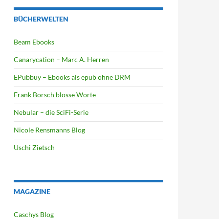
BÜCHERWELTEN
Beam Ebooks
Canarycation – Marc A. Herren
EPubbuy – Ebooks als epub ohne DRM
Frank Borsch blosse Worte
Nebular – die SciFi-Serie
Nicole Rensmanns Blog
Uschi Zietsch
MAGAZINE
Caschys Blog