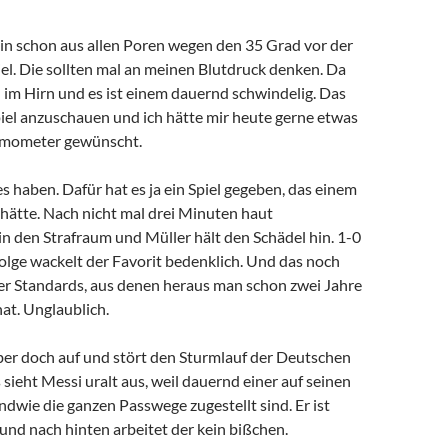
n schon aus allen Poren wegen den 35 Grad vor der
iel. Die sollten mal an meinen Blutdruck denken. Da
 im Hirn und es ist einem dauernd schwindelig. Das
Spiel anzuschauen und ich hätte mir heute gerne etwas
rmometer gewünscht.
s haben. Dafür hat es ja ein Spiel gegeben, das einem
hätte. Nach nicht mal drei Minuten haut
n den Strafraum und Müller hält den Schädel hin. 1-0
olge wackelt der Favorit bedenklich. Und das noch
er Standards, aus denen heraus man schon zwei Jahre
at. Unglaublich.
aber doch auf und stört den Sturmlauf der Deutschen
sieht Messi uralt aus, weil dauernd einer auf seinen
dwie die ganzen Passwege zugestellt sind. Er ist
und nach hinten arbeitet der kein bißchen.