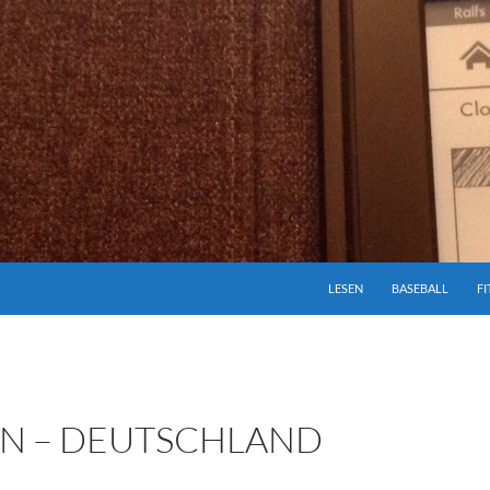
ZUM INHALT SPRINGEN
LESEN
BASEBALL
FI
EN – DEUTSCHLAND