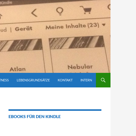
TNESS
LEBENSGRUNDSÄTZE
KONTAKT
INTERN
EBOOKS FÜR DEN KINDLE