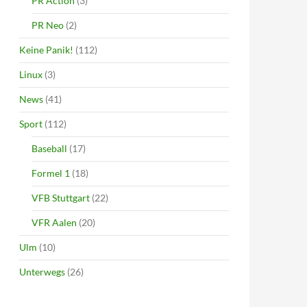
PR Action
(3)
PR Neo
(2)
Keine Panik!
(112)
Linux
(3)
News
(41)
Sport
(112)
Baseball
(17)
Formel 1
(18)
VFB Stuttgart
(22)
VFR Aalen
(20)
Ulm
(10)
Unterwegs
(26)