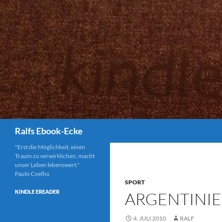
Suchen
Ralfs Ebook-Ecke
"Erst die Möglichkeit, einen
Traum zu verwirklichen, macht
unser Leben lebenswert."
Paulo Coelho
SPORT
KINDLE EREADER
ARGENTINI
4. JULI 2010
RALF