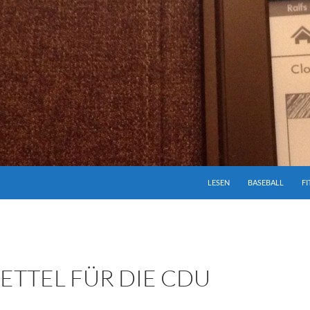
ZUM INHALT SPRINGEN
LESEN
BASEBALL
FI
ETTEL FÜR DIE CDU