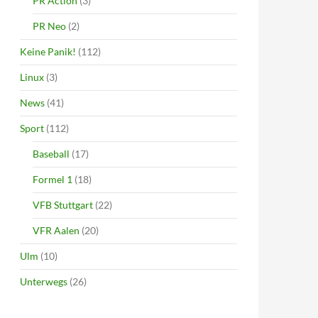
PR Action
(3)
PR Neo
(2)
Keine Panik!
(112)
Linux
(3)
News
(41)
Sport
(112)
Baseball
(17)
Formel 1
(18)
VFB Stuttgart
(22)
VFR Aalen
(20)
Ulm
(10)
Unterwegs
(26)