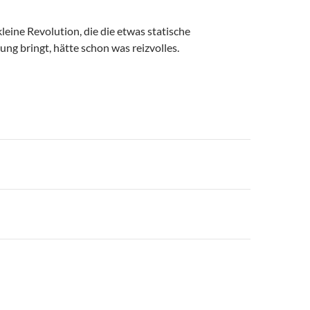
leine Revolution, die die etwas statische
ng bringt, hätte schon was reizvolles.