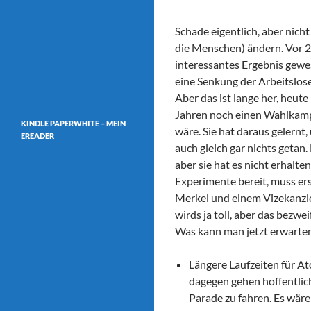
Schade eigentlich, aber nicht
die Menschen) ändern. Vor 2
interessantes Ergebnis gewe
eine Senkung der Arbeitslos
Aber das ist lange her, heute
Jahren noch einen Wahlkampf
KINDLE PAPERWHITE – MEIN
wäre. Sie hat daraus gelernt,
EREADER
auch gleich gar nichts getan.
aber sie hat es nicht erhalte
Experimente bereit, muss erst
Merkel und einem Vizekanzle
wirds ja toll, aber das bezwei
Was kann man jetzt erwarte
Längere Laufzeiten für A
dagegen gehen hoffentlich
Parade zu fahren. Es wäre