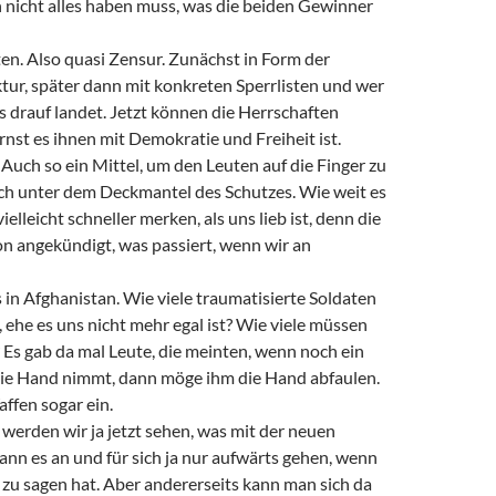
nicht alles haben muss, was die beiden Gewinner
en. Also quasi Zensur. Zunächst in Form der
ktur, später dann mit konkreten Sperrlisten und wer
es drauf landet. Jetzt können die Herrschaften
rnst es ihnen mit Demokratie und Freiheit ist.
uch so ein Mittel, um den Leuten auf die Finger zu
ich unter dem Deckmantel des Schutzes. Wie weit es
ielleicht schneller merken, als uns lieb ist, denn die
n angekündigt, was passiert, wenn wir an
 in Afghanistan. Wie viele traumatisierte Soldaten
ehe es uns nicht mehr egal ist? Wie viele müssen
Es gab da mal Leute, die meinten, wenn noch ein
die Hand nimmt, dann möge ihm die Hand abfaulen.
affen sogar ein.
 werden wir ja jetzt sehen, was mit der neuen
kann es an und für sich ja nur aufwärts gehen, wenn
zu sagen hat. Aber andererseits kann man sich da