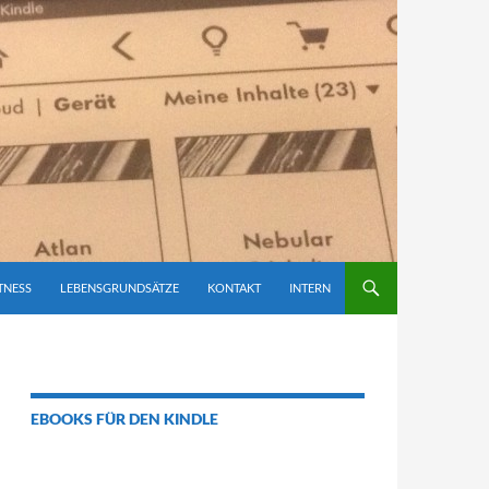
TNESS
LEBENSGRUNDSÄTZE
KONTAKT
INTERN
EBOOKS FÜR DEN KINDLE