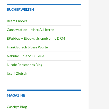
BÜCHERWELTEN
Beam Ebooks
Canarycation – Marc A. Herren
EPubbuy – Ebooks als epub ohne DRM
Frank Borsch blosse Worte
Nebular – die SciFi-Serie
Nicole Rensmanns Blog
Uschi Zietsch
MAGAZINE
Caschys Blog