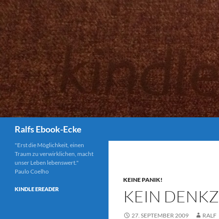
Suchen
Ralfs Ebook-Ecke
"Erst die Möglichkeit, einen
Traum zu verwirklichen, macht
unser Leben lebenswert."
Paulo Coelho
KEINE PANIK!
KINDLE EREADER
KEIN DENKZ
27. SEPTEMBER 2009
RALF