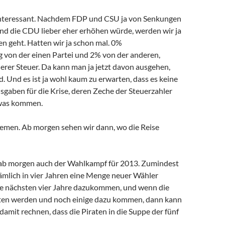
 interessant. Nachdem FDP und CSU ja von Senkungen
d die CDU lieber eher erhöhen würde, werden wir ja
en geht. Hatten wir ja schon mal. 0%
von der einen Partei und 2% von der anderen,
erer Steuer. Da kann man ja jetzt davon ausgehen,
d. Und es ist ja wohl kaum zu erwarten, dass es keine
sgaben für die Krise, deren Zeche der Steuerzahler
 was kommen.
emen. Ab morgen sehen wir dann, wo die Reise
 ab morgen auch der Wahlkampf für 2013. Zumindest
nämlich in vier Jahren eine Menge neuer Wähler
die nächsten vier Jahre dazukommen, und wenn die
lten werden und noch einige dazu kommen, dann kann
damit rechnen, dass die Piraten in die Suppe der fünf