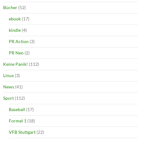
Bücher
(52)
ebook
(17)
kindle
(4)
PR Action
(3)
PR Neo
(2)
Keine Panik!
(112)
Linux
(3)
News
(41)
Sport
(112)
Baseball
(17)
Formel 1
(18)
VFB Stuttgart
(22)