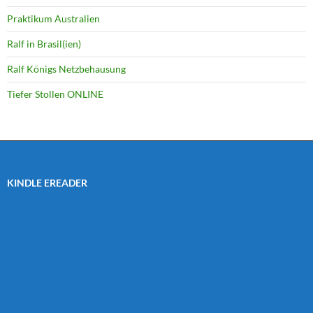
Praktikum Australien
Ralf in Brasil(ien)
Ralf Königs Netzbehausung
Tiefer Stollen ONLINE
KINDLE EREADER