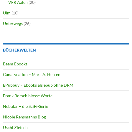
VFR Aalen
(20)
Ulm
(10)
Unterwegs
(26)
BÜCHERWELTEN
Beam Ebooks
Canarycation – Marc A. Herren
EPubbuy – Ebooks als epub ohne DRM
Frank Borsch blosse Worte
Nebular – die SciFi-Serie
Nicole Rensmanns Blog
Uschi Zietsch