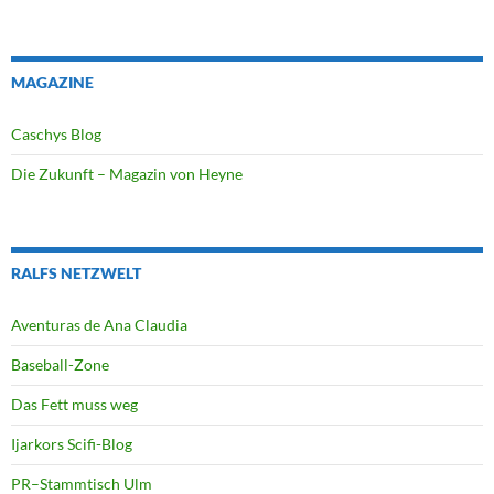
MAGAZINE
Caschys Blog
Die Zukunft – Magazin von Heyne
RALFS NETZWELT
Aventuras de Ana Claudia
Baseball-Zone
Das Fett muss weg
Ijarkors Scifi-Blog
PR–Stammtisch Ulm