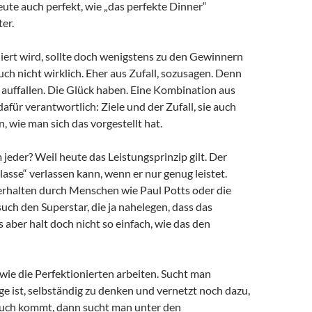
eute auch perfekt, wie „das perfekte Dinner“
er.
iert wird, sollte doch wenigstens zu den Gewinnern
auch nicht wirklich. Eher aus Zufall, sozusagen. Denn
 auffallen. Die Glück haben. Eine Kombination aus
dafür verantwortlich: Ziele und der Zufall, sie auch
, wie man sich das vorgestellt hat.
eder? Weil heute das Leistungsprinzip gilt. Der
lasse“ verlassen kann, wenn er nur genug leistet.
 erhalten durch Menschen wie Paul Potts oder die
ch den Superstar, die ja nahelegen, dass das
is aber halt doch nicht so einfach, wie das den
 wie die Perfektionierten arbeiten. Sucht man
ge ist, selbständig zu denken und vernetzt noch dazu,
auch kommt, dann sucht man unter den