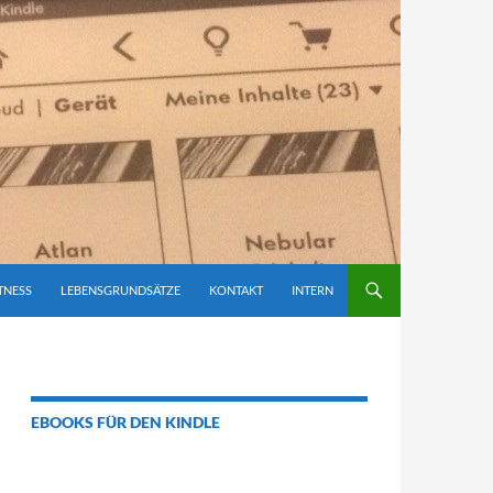
TNESS
LEBENSGRUNDSÄTZE
KONTAKT
INTERN
EBOOKS FÜR DEN KINDLE