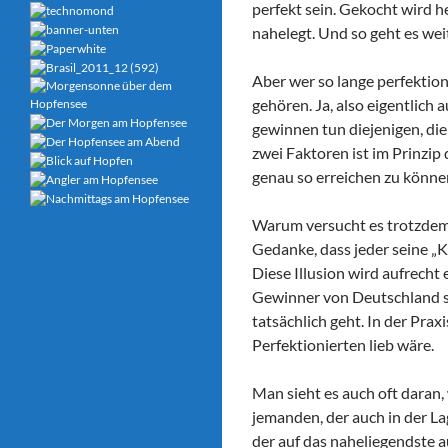
perfekt sein. Gekocht wird h
nahelegt. Und so geht es weit
Aber wer so lange perfektion
gehören. Ja, also eigentlich 
gewinnen tun diejenigen, die
zwei Faktoren ist im Prinzip 
genau so erreichen zu können
Warum versucht es trotzdem j
Gedanke, dass jeder seine „K
Diese Illusion wird aufrecht
Gewinner von Deutschland su
tatsächlich geht. In der Prax
Perfektionierten lieb wäre.
Man sieht es auch oft daran,
jemanden, der auch in der La
der auf das naheliegendste 