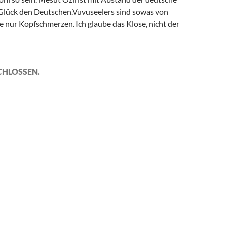
l Glück den Deutschen.Vuvuseelers sind sowas von
e nur Kopfschmerzen. Ich glaube das Klose, nicht der
CHLOSSEN.