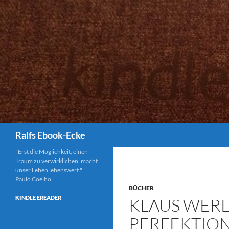
Suchen
Ralfs Ebook-Ecke
"Erst die Möglichkeit, einen
Traum zu verwirklichen, macht
unser Leben lebenswert."
Paulo Coelho
BÜCHER
KINDLE EREADER
KLAUS WERL
PERFEKTION