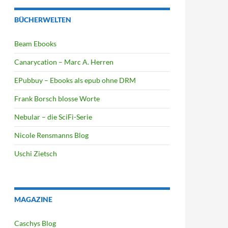
BÜCHERWELTEN
Beam Ebooks
Canarycation – Marc A. Herren
EPubbuy – Ebooks als epub ohne DRM
Frank Borsch blosse Worte
Nebular – die SciFi-Serie
Nicole Rensmanns Blog
Uschi Zietsch
MAGAZINE
Caschys Blog