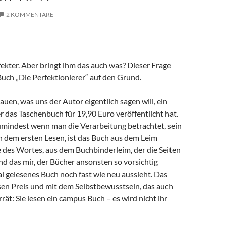
2 KOMMENTARE
kter. Aber bringt ihm das auch was? Dieser Frage
uch „Die Perfektionierer“ auf den Grund.
uen, was uns der Autor eigentlich sagen will, ein
 das Taschenbuch für 19,90 Euro veröffentlicht hat.
zumindest wenn man die Verarbeitung betrachtet, sein
h dem ersten Lesen, ist das Buch aus dem Leim
 des Wortes, aus dem Buchbinderleim, der die Seiten
 das mir, der Bücher ansonsten so vorsichtig
mal gelesenes Buch noch fast wie neu aussieht. Das
iesen Preis und mit dem Selbstbewusstsein, das auch
rät: Sie lesen ein campus Buch – es wird nicht ihr