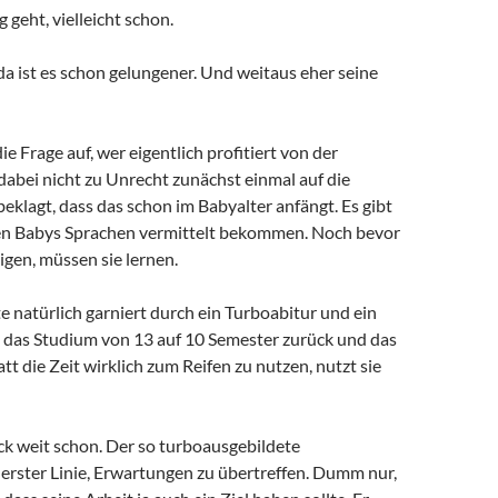
geht, vielleicht schon.
h, da ist es schon gelungener. Und weitaus eher seine
ie Frage auf, wer eigentlich profitiert von der
dabei nicht zu Unrecht zunächst einmal auf die
eklagt, dass das schon im Babyalter anfängt. Es gibt
nen Babys Sprachen vermittelt bekommen. Noch bevor
igen, müssen sie lernen.
e natürlich garniert durch ein Turboabitur und ein
g das Studium von 13 auf 10 Semester zurück und das
att die Zeit wirklich zum Reifen zu nutzen, nutzt sie
ck weit schon. Der so turboausgebildete
erster Linie, Erwartungen zu übertreffen. Dumm nur,