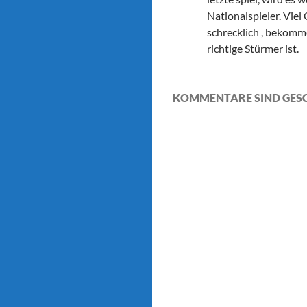
Nationalspieler. Vie
schrecklich , bekomm
richtige Stürmer ist.
KOMMENTARE SIND GES