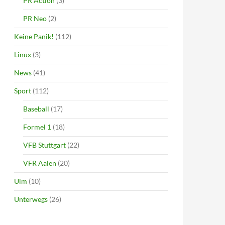
PR Action
(3)
PR Neo
(2)
Keine Panik!
(112)
Linux
(3)
News
(41)
Sport
(112)
Baseball
(17)
Formel 1
(18)
VFB Stuttgart
(22)
VFR Aalen
(20)
Ulm
(10)
Unterwegs
(26)