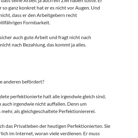
dass seine Arbeit ja auch ein Ziel haben sollte. Er
er so ganz konkret hat er es nicht vor Augen. Und
icht, dass er den Arbeitgebern recht
llfährigen Formbarkeit.
 sicher auch gute Arbeit und fragt nicht nach
 nicht nach Bezahlung, das kommt ja alles.
 anderen befördert?
dete perfektionierte halt alle irgendwie gleich sind,
auch irgendwie nicht auffallen. Denn um
 mehr, als gleichgeschaltete Perfektioniererei.
ch das Privatleben der heutigen Perfektionierten. Sie
lich im Internet, woran viele verdienen. Er muss