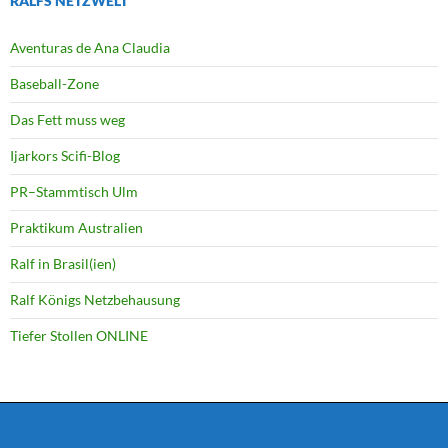
RALFS NETZWELT
Aventuras de Ana Claudia
Baseball-Zone
Das Fett muss weg
Ijarkors Scifi-Blog
PR–Stammtisch Ulm
Praktikum Australien
Ralf in Brasil(ien)
Ralf Königs Netzbehausung
Tiefer Stollen ONLINE