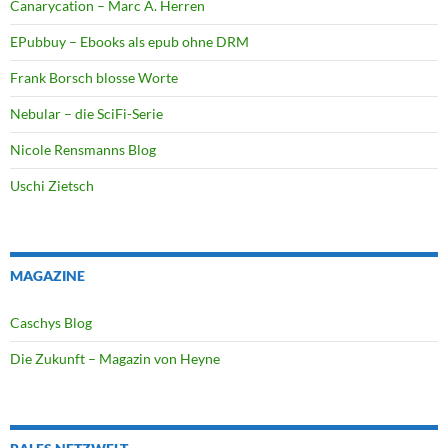
Canarycation – Marc A. Herren
EPubbuy – Ebooks als epub ohne DRM
Frank Borsch blosse Worte
Nebular – die SciFi-Serie
Nicole Rensmanns Blog
Uschi Zietsch
MAGAZINE
Caschys Blog
Die Zukunft – Magazin von Heyne