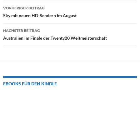
Beitrags-
VORHERIGER BEITRAG
Navigation
Sky mit neuen HD-Sendern im August
NÄCHSTER BEITRAG
Australien im Finale der Twenty20 Weltmeisterschaft
EBOOKS FÜR DEN KINDLE