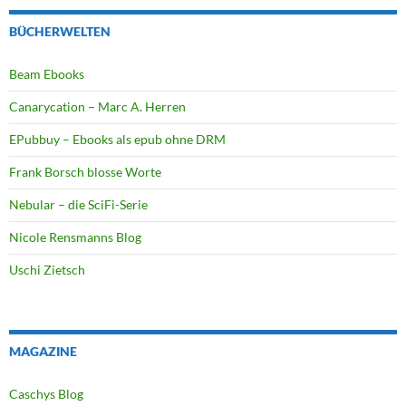
BÜCHERWELTEN
Beam Ebooks
Canarycation – Marc A. Herren
EPubbuy – Ebooks als epub ohne DRM
Frank Borsch blosse Worte
Nebular – die SciFi-Serie
Nicole Rensmanns Blog
Uschi Zietsch
MAGAZINE
Caschys Blog