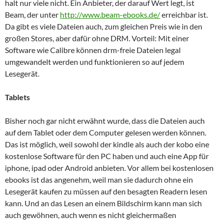
halt nur viele nicht. Ein Anbieter, der darauf Wert legt, ist
Beam, der unter
http://www.beam-ebooks.de/
erreichbar ist.
Da gibt es viele Dateien auch, zum gleichen Preis wie in den
großen Stores, aber dafür ohne DRM. Vorteil: Mit einer
Software wie Calibre können drm-freie Dateien legal
umgewandelt werden und funktionieren so auf jedem
Lesegerät.
Tablets
Bisher noch gar nicht erwähnt wurde, dass die Dateien auch
auf dem Tablet oder dem Computer gelesen werden können.
Das ist möglich, weil sowohl der kindle als auch der kobo eine
kostenlose Software für den PC haben und auch eine App für
iphone, ipad oder Android anbieten. Vor allem bei kostenlosen
ebooks ist das angenehm, weil man sie dadurch ohne ein
Lesegerät kaufen zu müssen auf den besagten Readern lesen
kann. Und an das Lesen an einem Bildschirm kann man sich
auch gewöhnen, auch wenn es nicht gleichermaßen