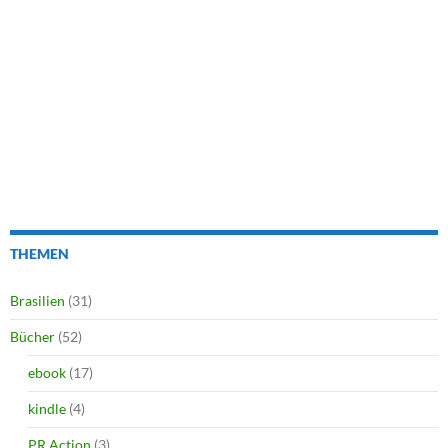
THEMEN
Brasilien
(31)
Bücher
(52)
ebook
(17)
kindle
(4)
PR Action
(3)