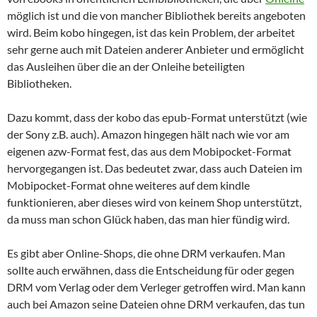
möglich ist und die von mancher Bibliothek bereits angeboten
wird. Beim kobo hingegen, ist das kein Problem, der arbeitet
sehr gerne auch mit Dateien anderer Anbieter und ermöglicht
das Ausleihen über die an der Onleihe beteiligten
Bibliotheken.
Dazu kommt, dass der kobo das epub-Format unterstützt (wie
der Sony z.B. auch). Amazon hingegen hält nach wie vor am
eigenen azw-Format fest, das aus dem Mobipocket-Format
hervorgegangen ist. Das bedeutet zwar, dass auch Dateien im
Mobipocket-Format ohne weiteres auf dem kindle
funktionieren, aber dieses wird von keinem Shop unterstützt,
da muss man schon Glück haben, das man hier fündig wird.
Es gibt aber Online-Shops, die ohne DRM verkaufen. Man
sollte auch erwähnen, dass die Entscheidung für oder gegen
DRM vom Verlag oder dem Verleger getroffen wird. Man kann
auch bei Amazon seine Dateien ohne DRM verkaufen, das tun