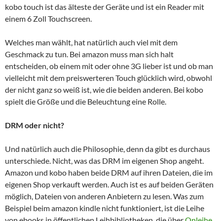
kobo touch ist das älteste der Geräte und ist ein Reader mit
einem 6 Zoll Touchscreen.
Welches man wählt, hat natürlich auch viel mit dem
Geschmack zu tun. Bei amazon muss man sich halt
entscheiden, ob einem mit oder ohne 3G lieber ist und ob man
vielleicht mit dem preiswerteren Touch glücklich wird, obwohl
der nicht ganz so weiß ist, wie die beiden anderen. Bei kobo
spielt die Größe und die Beleuchtung eine Rolle.
DRM oder nicht?
Und natürlich auch die Philosophie, denn da gibt es durchaus
unterschiede. Nicht, was das DRM im eigenen Shop angeht.
Amazon und kobo haben beide DRM auf ihren Dateien, die im
eigenen Shop verkauft werden. Auch ist es auf beiden Geräten
möglich, Dateien von anderen Anbietern zu lesen. Was zum
Beispiel beim amazon kindle nicht funktioniert, ist die Leihe
von ebooks in öffentlichen Leihbibliotheken, die über
Onleihe