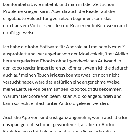
komforabel ist, wie mit eInk und man mit der Zeit schon
Probleme kriegen kann. Aber da auch die Reader auf die
eingebaute Beleuchtung zu setzen beginnen, kann das
durchaus ein Vorteil sein, den die Reader einbüßen, wenn auch
unnötigerweise.
Ich habe die kobo-Software für Android auf meinem Nexus 7
ausprobiert und war angetan von der Möglichkeit, über Aldiko
heruntergeladene Ebooks ohne irgendwelchen Aufwand in
den kobo reader importieren zu können. Wenn ich die dadurch
auch auf meinen Touch kriegen könnte (was ich noch nicht
versucht habe), wäre das natürlich eine angenehme Weise,
meine Lektüre von beam auf den kobo touch zu bekommen.
Warum? Der Store von beam ist an Aldiko angebunden und
kann so recht einfach unter Android gelesen werden.
Auch die App von kindle ist ganz angenehm, wenn auch die für
das ipad gefühlt schöner geworden ist, als die für Androif.
Funktionieren tut beides, und das ohne Schwierigkeiten.