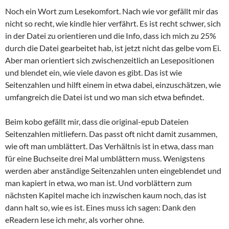
Noch ein Wort zum Lesekomfort. Nach wie vor gefällt mir das
nicht so recht, wie kindle hier verfährt. Es ist recht schwer, sich
in der Datei zu orientieren und die Info, dass ich mich zu 25%
durch die Datei gearbeitet hab, ist jetzt nicht das gelbe vom Ei.
Aber man orientiert sich zwischenzeitlich an Lesepositionen
und blendet ein, wie viele davon es gibt. Das ist wie
Seitenzahlen und hilft einem in etwa dabei, einzuschätzen, wie
umfangreich die Datei ist und wo man sich etwa befindet.
Beim kobo gefällt mir, dass die original-epub Dateien
Seitenzahlen mitliefern. Das passt oft nicht damit zusammen,
wie oft man umblättert. Das Verhältnis ist in etwa, dass man
für eine Buchseite drei Mal umblättern muss. Wenigstens
werden aber anständige Seitenzahlen unten eingeblendet und
man kapiert in etwa, wo man ist. Und vorblättern zum
nächsten Kapitel mache ich inzwischen kaum noch, das ist
dann halt so, wie es ist. Eines muss ich sagen: Dank den
eReadern lese ich mehr, als vorher ohne.