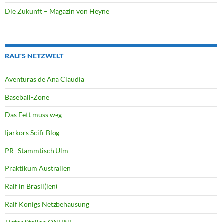
Die Zukunft – Magazin von Heyne
RALFS NETZWELT
Aventuras de Ana Claudia
Baseball-Zone
Das Fett muss weg
Ijarkors Scifi-Blog
PR–Stammtisch Ulm
Praktikum Australien
Ralf in Brasil(ien)
Ralf Königs Netzbehausung
Tiefer Stollen ONLINE