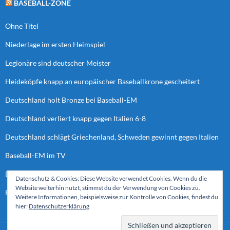
BASEBALL-ZONE
Ohne Titel
Niederlage im ersten Heimspiel
Legionäre sind deutscher Meister
Heideköpfe knapp an europäischer Baseballkrone gescheitert
Deutschland holt Bronze bei Baseball-EM
Deutschland verliert knapp gegen Italien 6-8
Deutschland schlägt Griechenland, Schweden gewinnt gegen Italien
Baseball-EM im TV
Deutschland verliert letztes Spiel der Vorrunde
Datenschutz & Cookies: Diese Website verwendet Cookies. Wenn du die
Website weiterhin nutzt, stimmst du der Verwendung von Cookies zu.
Heideköpfe bei “European Cup Final Four”
Weitere Informationen, beispielsweise zur Kontrolle von Cookies, findest du
hier:
Datenschutzerklärung