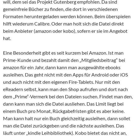
will, dem sei das Projekt Gutenberg empfohlen. Da sind
gemeinfreie Bücher zu finden, die dort in verschiedenen
Formaten heruntergeladen werden können. Beim überspielen
hilft wiederum Calibre. Oder man holt sich die Datei direkt
beim Anbieter (amazon oder kobo), sofern er sie im Angebot
hat.
Eine Besonderheit gibt es seit kurzem bei Amazon. Ist man
Prime-Kunde und bezahlt damit den „Mitgliedsbeitrag“ bei
amazon für ein Jahr, dann kann man ausgewählte ebooks
ausleihen. Das geht nicht mit den Apps für Android oder iOS
und auch nicht mit den eigenen Fire-Tablets. Nur mit den
eReadern selbst, kann man den Shop aufrufen und dort nach
dem „Prime“-Vermerk bei den Dateien suchen. Findet man den,
dann kann man sich die Datei ausliehen. Das Limit liegt bei
einem Buch pro Monat, Rückgabefristen gibt es aber keine.
Man kann halt nur ein Buch gleichzeitig ausleihen, dann sollet
man die Datei zurückgeben und die nächste ausleihen. Das
läuft unter „kindle Leihbibliothek). Kobo bietet das nicht an,