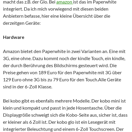
macht das z.B. der Glo. Bei
amazon
ist das im Paperwhite
integriert. Da ich mich vorwiegend mit diesen beiden
Anbietern befasse, hier eine kleine Übersicht über die
derzeitgen Geräte:
Hardware
Amazon bietet den Paperwhite in zwei Varianten an. Eine mit
3G, eine ohne. Dazu kommt noch der kindle Touch, ein kindle,
der durch Berührung des Bildschirms gesteuert wird. Die
Preise gehen von 189 Euro für den Paperwhite mit 3G über
129 Euro ohne 3G bis zu 79 Euro für den Touch.Alle Geräte
sind in der 6-Zoll Klasse.
Bei kobo gibt es ebenfalls mehrere Modelle. Der kobo mini ist
klein und kompakt und passt in jede Hosentasche. Über die
Displaygröße schweigt sich die Kobo-Seite aus, sicher ist, dass
er kleiner als 6 Zoll ist. Der kobo glo ist ein Lesegerät mit
integrierter Beleuchtung und einem 6-Zoll Touchscreen. Der