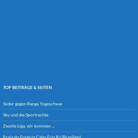
TOP BEITRÄGE & SEITEN
Söder gegen Ranga Yogeschwar
Sky und die Sportrechte
Zweite Liga, wir kommen ...
Praia do Forte in Cabo Frio RJ (Brasilien)