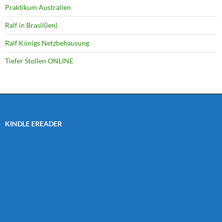
Praktikum Australien
Ralf in Brasil(ien)
Ralf Königs Netzbehausung
Tiefer Stollen ONLINE
KINDLE EREADER