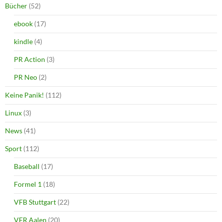
Bücher
(52)
ebook
(17)
kindle
(4)
PR Action
(3)
PR Neo
(2)
Keine Panik!
(112)
Linux
(3)
News
(41)
Sport
(112)
Baseball
(17)
Formel 1
(18)
VFB Stuttgart
(22)
VFR Aalen
(20)