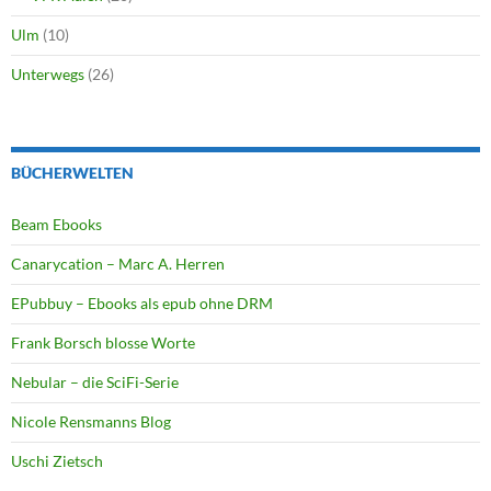
Ulm
(10)
Unterwegs
(26)
BÜCHERWELTEN
Beam Ebooks
Canarycation – Marc A. Herren
EPubbuy – Ebooks als epub ohne DRM
Frank Borsch blosse Worte
Nebular – die SciFi-Serie
Nicole Rensmanns Blog
Uschi Zietsch