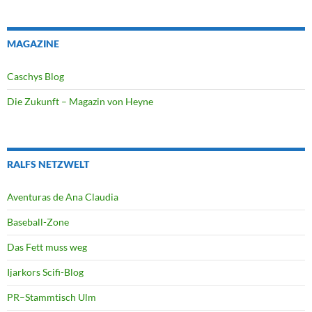
MAGAZINE
Caschys Blog
Die Zukunft – Magazin von Heyne
RALFS NETZWELT
Aventuras de Ana Claudia
Baseball-Zone
Das Fett muss weg
Ijarkors Scifi-Blog
PR–Stammtisch Ulm