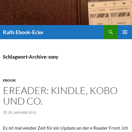
Suchen
Ralfs Ebook-Ecke
ZUM
PRIMÄR
INHALT
MENÜ
SPRINGEN
Schlagwort-Archive: sony
EBOOK
EREADER: KINDLE, KOBO
UND CO.
20. JANUAR 2013
Es ist mal wieder Zeit für ein Update an der e Reader Front. Ich