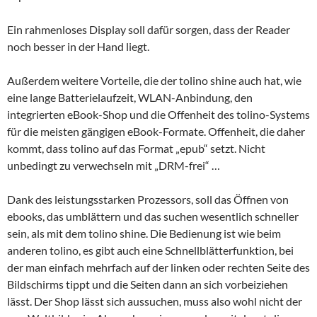
Ein rahmenloses Display soll dafür sorgen, dass der Reader
noch besser in der Hand liegt.
Außerdem weitere Vorteile, die der tolino shine auch hat, wie
eine lange Batterielaufzeit, WLAN-Anbindung, den
integrierten eBook-Shop und die Offenheit des tolino-Systems
für die meisten gängigen eBook-Formate. Offenheit, die daher
kommt, dass tolino auf das Format „epub“ setzt. Nicht
unbedingt zu verwechseln mit „DRM-frei“ …
Dank des leistungsstarken Prozessors, soll das Öffnen von
ebooks, das umblättern und das suchen wesentlich schneller
sein, als mit dem tolino shine. Die Bedienung ist wie beim
anderen tolino, es gibt auch eine Schnellblätterfunktion, bei
der man einfach mehrfach auf der linken oder rechten Seite des
Bildschirms tippt und die Seiten dann an sich vorbeiziehen
lässt. Der Shop lässt sich aussuchen, muss also wohl nicht der