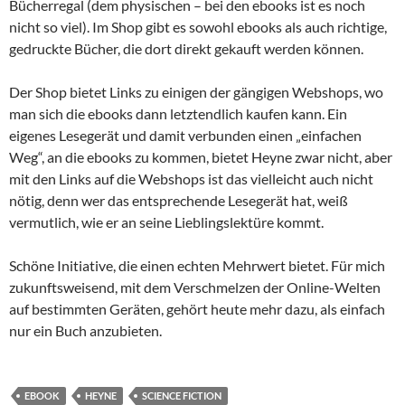
Bücherregal (dem physischen – bei den ebooks ist es noch
nicht so viel). Im Shop gibt es sowohl ebooks als auch richtige,
gedruckte Bücher, die dort direkt gekauft werden können.
Der Shop bietet Links zu einigen der gängigen Webshops, wo
man sich die ebooks dann letztendlich kaufen kann. Ein
eigenes Lesegerät und damit verbunden einen „einfachen
Weg“, an die ebooks zu kommen, bietet Heyne zwar nicht, aber
mit den Links auf die Webshops ist das vielleicht auch nicht
nötig, denn wer das entsprechende Lesegerät hat, weiß
vermutlich, wie er an seine Lieblingslektüre kommt.
Schöne Initiative, die einen echten Mehrwert bietet. Für mich
zukunftsweisend, mit dem Verschmelzen der Online-Welten
auf bestimmten Geräten, gehört heute mehr dazu, als einfach
nur ein Buch anzubieten.
EBOOK
HEYNE
SCIENCE FICTION