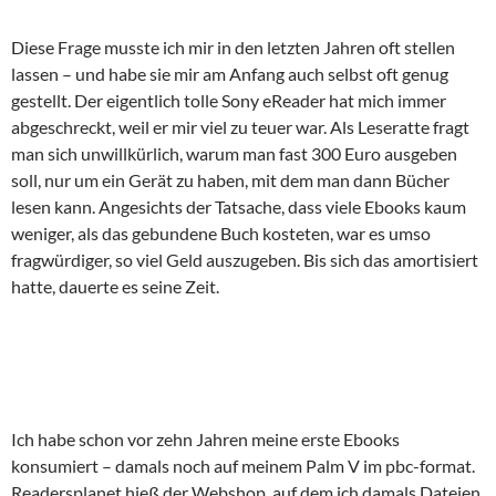
Diese Frage musste ich mir in den letzten Jahren oft stellen
lassen – und habe sie mir am Anfang auch selbst oft genug
gestellt. Der eigentlich tolle Sony eReader hat mich immer
abgeschreckt, weil er mir viel zu teuer war. Als Leseratte fragt
man sich unwillkürlich, warum man fast 300 Euro ausgeben
soll, nur um ein Gerät zu haben, mit dem man dann Bücher
lesen kann. Angesichts der Tatsache, dass viele Ebooks kaum
weniger, als das gebundene Buch kosteten, war es umso
fragwürdiger, so viel Geld auszugeben. Bis sich das amortisiert
hatte, dauerte es seine Zeit.
Ich habe schon vor zehn Jahren meine erste Ebooks
konsumiert – damals noch auf meinem Palm V im pbc-format.
Readersplanet hieß der Webshop, auf dem ich damals Dateien