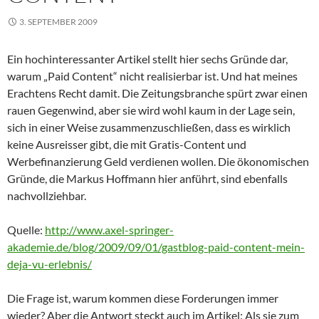
3. SEPTEMBER 2009
Ein hochinteressanter Artikel stellt hier sechs Gründe dar,
warum „Paid Content“ nicht realisierbar ist. Und hat meines
Erachtens Recht damit. Die Zeitungsbranche spürt zwar einen
rauen Gegenwind, aber sie wird wohl kaum in der Lage sein,
sich in einer Weise zusammenzuschließen, dass es wirklich
keine Ausreisser gibt, die mit Gratis-Content und
Werbefinanzierung Geld verdienen wollen. Die ökonomischen
Gründe, die Markus Hoffmann hier anführt, sind ebenfalls
nachvollziehbar.
Quelle:
http://www.axel-springer-
akademie.de/blog/2009/09/01/gastblog-paid-content-mein-
deja-vu-erlebnis/
Die Frage ist, warum kommen diese Forderungen immer
wieder? Aber die Antwort steckt auch im Artikel: Als sie zum