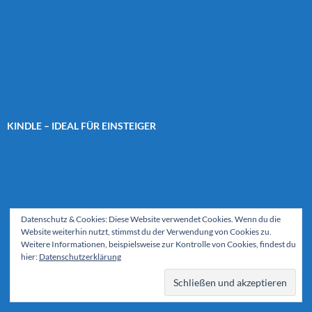
KINDLE – IDEAL FÜR EINSTEIGER
Datenschutz & Cookies: Diese Website verwendet Cookies. Wenn du die
Website weiterhin nutzt, stimmst du der Verwendung von Cookies zu.
Weitere Informationen, beispielsweise zur Kontrolle von Cookies, findest du
hier:
Datenschutzerklärung