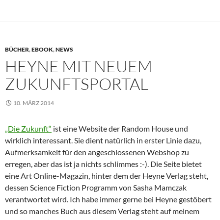
BÜCHER
,
EBOOK
,
NEWS
HEYNE MIT NEUEM
ZUKUNFTSPORTAL
10. MÄRZ 2014
„Die Zukunft“
ist eine Website der Random House und
wirklich interessant. Sie dient natürlich in erster Linie dazu,
Aufmerksamkeit für den angeschlossenen Webshop zu
erregen, aber das ist ja nichts schlimmes :-). Die Seite bietet
eine Art Online-Magazin, hinter dem der Heyne Verlag steht,
dessen Science Fiction Programm von Sasha Mamczak
verantwortet wird. Ich habe immer gerne bei Heyne gestöbert
und so manches Buch aus diesem Verlag steht auf meinem