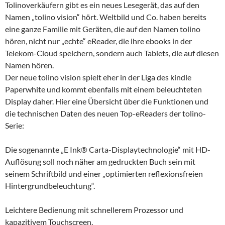
Tolinoverkäufern gibt es ein neues Lesegerät, das auf den
Namen „tolino vision“ hört. Weltbild und Co. haben bereits
eine ganze Familie mit Geräten, die auf den Namen tolino
hören, nicht nur „echte“ eReader, die ihre ebooks in der
Telekom-Cloud speichern, sondern auch Tablets, die auf diesen
Namen hören.
Der neue tolino vision spielt eher in der Liga des kindle
Paperwhite und kommt ebenfalls mit einem beleuchteten
Display daher. Hier eine Übersicht über die Funktionen und
die technischen Daten des neuen Top-eReaders der tolino-
Serie:
Die sogenannte „E Ink® Carta-Displaytechnologie“ mit HD-
Auflösung soll noch näher am gedruckten Buch sein mit
seinem Schriftbild und einer „optimierten reflexionsfreien
Hintergrundbeleuchtung“.
Leichtere Bedienung mit schnellerem Prozessor und
kapazitivem Touchscreen.