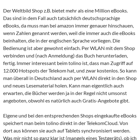
Der Weltbild Shop z.B. bietet mehr als eine Million eBooks.
Das sind in dem Fall auch tatsächlich deutschsprachige
eBooks, da muss man bei amazon immer genauer hinschauen,
wenn Zahlen genannt werden, weil die immer auch die eBooks
beinhalten, die in der englischen Sprache vorliegen. Die
Bedienung ist aber gewohnt einfach. Per WLAN mit dem Shop
verbinden und (nach Anmeldung) das Buch herunterladen,
fertig. Immer interessant beim tolino ist, dass man Zugriff auf
12.000 Hotspots der Telekom hat, und zwar kostenlos. So kann
man überall in Deutschland auch per WLAN direkt in den Shop
und neues Lesematerial holen. Kann man eigentlich auch
erwarten, die Bücher werden ja in der Regel nicht umsonst
angeboten, obwohl es natürlich auch Gratis-Angebote gibt.
Eigene und bei den entsprechenden Shops eingekaufte eBooks
speichert man beim tolino direkt in der TelekomCloud. Von
dort aus können sie auch auf Tablets synchronisiert werden.
Was mir nicht so ganz klar ist (mangels eines Testgeräts), ob ich