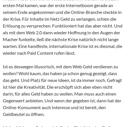
ersten Mal kamen, war der erste Internetboom gerade an
seinem Ende angekommen und die Online-Branche steckte in
der Krise. Für Inhalte im Netz Geld zu verlangen, schien die
Erlösung zu versprechen. Funktioniert hat das aber nicht. Und
als mit dem Web 2.0 dann wieder Hoffnung in den Augen der
Macher funkelte, ließ die nächste Krise natürlich nicht lange
warten. Eine handfeste, internationale Krise ist es diesmal, die
wieder nach Paid Content rufen lässt.
Ist es deswegen illusorisch, mit dem Web Geld verdienen zu
wollen? Wohl kaum, das haben ja schon genug gezeigt, dass
das geht. Und Platz für neue Ideen, ist da immer noch. Gefragt
ist hier die Kreativität. Die erschöpft sich aber eben nicht
darin, für alles Geld haben zu wollen. Man muss auch einen
Gegenwert anbieten. Und wenn der gegeben ist, dann hat der
Online-Konsument auch Interesse und ist bereit, den
Geldbeutel zu öffnen.