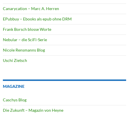
Canarycation – Marc A. Herren
EPubbuy – Ebooks als epub ohne DRM
Frank Borsch blosse Worte
Nebular – die SciFi-Serie
Nicole Rensmanns Blog
Uschi Zietsch
MAGAZINE
Caschys Blog
Die Zukunft – Magazin von Heyne