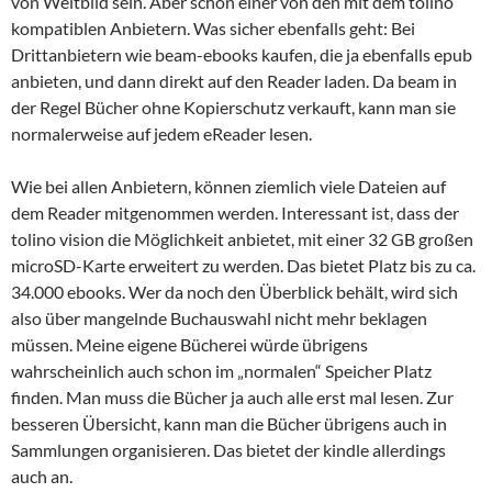
von Weltbild sein. Aber schon einer von den mit dem tolino
kompatiblen Anbietern. Was sicher ebenfalls geht: Bei
Drittanbietern wie beam-ebooks kaufen, die ja ebenfalls epub
anbieten, und dann direkt auf den Reader laden. Da beam in
der Regel Bücher ohne Kopierschutz verkauft, kann man sie
normalerweise auf jedem eReader lesen.
Wie bei allen Anbietern, können ziemlich viele Dateien auf
dem Reader mitgenommen werden. Interessant ist, dass der
tolino vision die Möglichkeit anbietet, mit einer 32 GB großen
microSD-Karte erweitert zu werden. Das bietet Platz bis zu ca.
34.000 ebooks. Wer da noch den Überblick behält, wird sich
also über mangelnde Buchauswahl nicht mehr beklagen
müssen. Meine eigene Bücherei würde übrigens
wahrscheinlich auch schon im „normalen“ Speicher Platz
finden. Man muss die Bücher ja auch alle erst mal lesen. Zur
besseren Übersicht, kann man die Bücher übrigens auch in
Sammlungen organisieren. Das bietet der kindle allerdings
auch an.