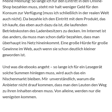
Meine Meinung: So lange ich für den Eintritt in den Online-
Shop bezahlen muss, steht mir halt weniger Geld für den
Konsum zur Verfügung (muss ich schließlich in der realen Welt
auch nicht). Da bezahle ich den Eintritt mit dem Produkt, das
ich kaufe, das eben auch dazu da ist, die laufenden
Betriebskosten des Ladenbesitzers zu decken. Im Internet ist
das anders, da muss man schon dafür bezahlen, dass man
überhaupt ins Netz hineinkommt. Eine große Hürde für große
Gewinne im Web, auch wenn sie schon deutlich kleiner
geworden ist.
Und was die ebooks angeht – so lange ich für ein Lesegerät
solche Summen hinlegen muss, wird auch das ein
Nischenmarkt bleiben. Mir unverständlich, warum die
Anbieter nicht drauf kommen, dass man den Leuten den Weg
zu ihren Inhalten ebnen muss. Von alleine, werden nur die
wenigsten kommen.