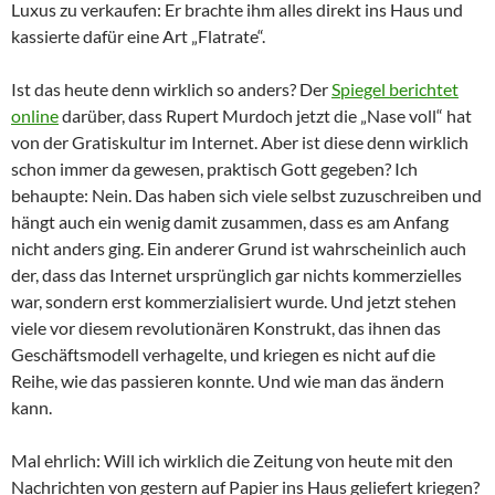
Luxus zu verkaufen: Er brachte ihm alles direkt ins Haus und
kassierte dafür eine Art „Flatrate“.
Ist das heute denn wirklich so anders? Der
Spiegel berichtet
online
darüber, dass Rupert Murdoch jetzt die „Nase voll“ hat
von der Gratiskultur im Internet. Aber ist diese denn wirklich
schon immer da gewesen, praktisch Gott gegeben? Ich
behaupte: Nein. Das haben sich viele selbst zuzuschreiben und
hängt auch ein wenig damit zusammen, dass es am Anfang
nicht anders ging. Ein anderer Grund ist wahrscheinlich auch
der, dass das Internet ursprünglich gar nichts kommerzielles
war, sondern erst kommerzialisiert wurde. Und jetzt stehen
viele vor diesem revolutionären Konstrukt, das ihnen das
Geschäftsmodell verhagelte, und kriegen es nicht auf die
Reihe, wie das passieren konnte. Und wie man das ändern
kann.
Mal ehrlich: Will ich wirklich die Zeitung von heute mit den
Nachrichten von gestern auf Papier ins Haus geliefert kriegen?