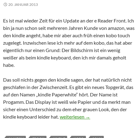
20. JANUAR 2013
Es ist mal wieder Zeit für ein Update an der e Reader Front. Ich
bin ja nun schon seit mehreren Jahren Kunde von amazon, was
den kindle angeht, habe mir aber auch früh einen kobo touch
zugelegt. Inzwischen lese ich mehr auf dem kobo, das hat aber
eigentlich nur einen Grund: Der Bildschirm ist ein wenig
weißer als beim kindle keyboard, den ich mir damals geholt
habe.
Das soll nichts gegen den kindle sagen, der hat natürlich nicht
geschlafen in der Zwischenzeit. Es gibt ein neues Topgerät, das
auf den Namen „kindle Paperwhite“ hört. Der Name ist
Progamm. Das Display ist weiß wie Papier und da merkt man
sicher einen Unterschied zu dem eher grauen Look, den der
eReader: kindle, kobo und Co.
kindle keyboard leider hat.
weiterlesen
→