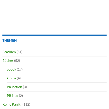
THEMEN
Brasilien
(31)
Bücher
(52)
ebook
(17)
kindle
(4)
PR Action
(3)
PR Neo
(2)
Keine Panik!
(112)