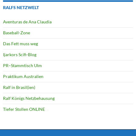
RALFS NETZWELT
Aventuras de Ana Claudia
Baseball-Zone
Das Fett muss weg
Ijarkors Scifi-Blog
PR–Stammtisch Ulm
Praktikum Australien
Ralf in Brasil(ien)
Ralf Königs Netzbehausung
Tiefer Stollen ONLINE