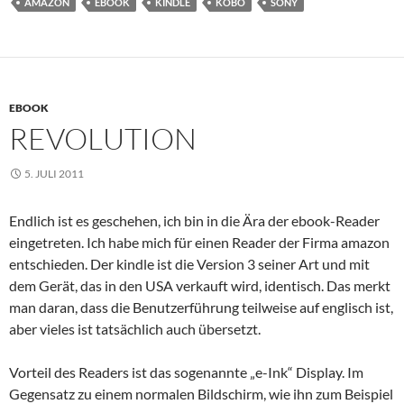
AMAZON
EBOOK
KINDLE
KOBO
SONY
EBOOK
REVOLUTION
5. JULI 2011
Endlich ist es geschehen, ich bin in die Ära der ebook-Reader
eingetreten. Ich habe mich für einen Reader der Firma amazon
entschieden. Der kindle ist die Version 3 seiner Art und mit
dem Gerät, das in den USA verkauft wird, identisch. Das merkt
man daran, dass die Benutzerführung teilweise auf englisch ist,
aber vieles ist tatsächlich auch übersetzt.
Vorteil des Readers ist das sogenannte „e-Ink“ Display. Im
Gegensatz zu einem normalen Bildschirm, wie ihn zum Beispiel