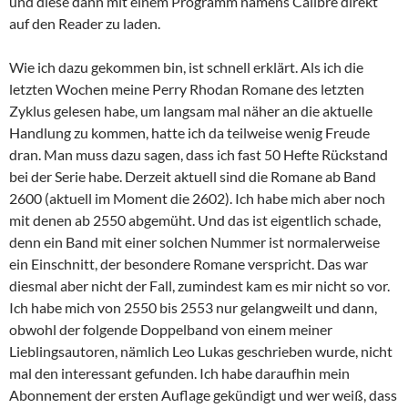
und diese dann mit einem Programm namens Calibre direkt
auf den Reader zu laden.
Wie ich dazu gekommen bin, ist schnell erklärt. Als ich die
letzten Wochen meine Perry Rhodan Romane des letzten
Zyklus gelesen habe, um langsam mal näher an die aktuelle
Handlung zu kommen, hatte ich da teilweise wenig Freude
dran. Man muss dazu sagen, dass ich fast 50 Hefte Rückstand
bei der Serie habe. Derzeit aktuell sind die Romane ab Band
2600 (aktuell im Moment die 2602). Ich habe mich aber noch
mit denen ab 2550 abgemüht. Und das ist eigentlich schade,
denn ein Band mit einer solchen Nummer ist normalerweise
ein Einschnitt, der besondere Romane verspricht. Das war
diesmal aber nicht der Fall, zumindest kam es mir nicht so vor.
Ich habe mich von 2550 bis 2553 nur gelangweilt und dann,
obwohl der folgende Doppelband von einem meiner
Lieblingsautoren, nämlich Leo Lukas geschrieben wurde, nicht
mal den interessant gefunden. Ich habe daraufhin mein
Abonnement der ersten Auflage gekündigt und wer weiß, dass