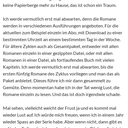
keine Papierberge mehr zu Hause, das ist schon ein Traum.
Ich werde vermutlich erst mal abwarten, denn die Romane
werden in verschiedenen Ausführungen angeboten. Für die
aktuellen zum Beispiel einzeln im Abo, mit Download zu einer
bestimmten Uhrzeit an einem bestimmten Tag in der Woche.
Für ältere Zyklen auch als Gesamtpaket, entweder mit allen
Romanen einzeln in einer gezippten Datei, oder mit allen
Romanen in einer Datei, als fortlaufendes Buch mit vielen
Kapiteln. Ich werde vermutlich erst mal abwarten, bis die
ersten fünfzig Romane des Zyklus vorliegen und man das als
Paket anbietet. Dieses führe ich mir dann gesammelt zu
Gemüte. Denn momentan habe ich in der Tat wenig Lust, die
Romane einzeln zu lesen. Und das ist doch irgendwie schade.
Mal sehen, vielleicht weicht der Frust ja und es kommt mal
wieder Lust auf. Ich würde mich freuen, wenn ich in einem Jahr
wieder Spass an der Serie habe. Aber wenn nicht, dann gibt es