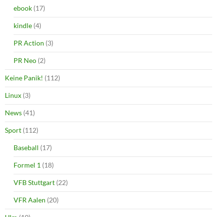
ebook
(17)
kindle
(4)
PR Action
(3)
PR Neo
(2)
Keine Panik!
(112)
Linux
(3)
News
(41)
Sport
(112)
Baseball
(17)
Formel 1
(18)
VFB Stuttgart
(22)
VFR Aalen
(20)