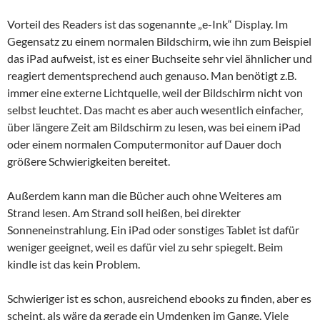
Vorteil des Readers ist das sogenannte „e-Ink“ Display. Im
Gegensatz zu einem normalen Bildschirm, wie ihn zum Beispiel
das iPad aufweist, ist es einer Buchseite sehr viel ähnlicher und
reagiert dementsprechend auch genauso. Man benötigt z.B.
immer eine externe Lichtquelle, weil der Bildschirm nicht von
selbst leuchtet. Das macht es aber auch wesentlich einfacher,
über längere Zeit am Bildschirm zu lesen, was bei einem iPad
oder einem normalen Computermonitor auf Dauer doch
größere Schwierigkeiten bereitet.
Außerdem kann man die Bücher auch ohne Weiteres am
Strand lesen. Am Strand soll heißen, bei direkter
Sonneneinstrahlung. Ein iPad oder sonstiges Tablet ist dafür
weniger geeignet, weil es dafür viel zu sehr spiegelt. Beim
kindle ist das kein Problem.
Schwieriger ist es schon, ausreichend ebooks zu finden, aber es
scheint, als wäre da gerade ein Umdenken im Gange. Viele