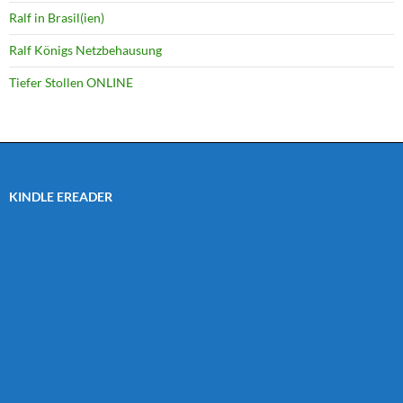
Ralf in Brasil(ien)
Ralf Königs Netzbehausung
Tiefer Stollen ONLINE
KINDLE EREADER