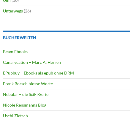
Ulm
(10)
Unterwegs
(26)
BÜCHERWELTEN
Beam Ebooks
Canarycation – Marc A. Herren
EPubbuy – Ebooks als epub ohne DRM
Frank Borsch blosse Worte
Nebular – die SciFi-Serie
Nicole Rensmanns Blog
Uschi Zietsch