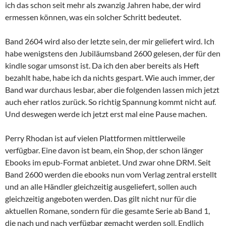
ich das schon seit mehr als zwanzig Jahren habe, der wird
ermessen können, was ein solcher Schritt bedeutet.
Band 2604 wird also der letzte sein, der mir geliefert wird. Ich
habe wenigstens den Jubiläumsband 2600 gelesen, der für den
kindle sogar umsonst ist. Da ich den aber bereits als Heft
bezahlt habe, habe ich da nichts gespart. Wie auch immer, der
Band war durchaus lesbar, aber die folgenden lassen mich jetzt
auch eher ratlos zurück. So richtig Spannung kommt nicht auf.
Und deswegen werde ich jetzt erst mal eine Pause machen.
Perry Rhodan ist auf vielen Plattformen mittlerweile
verfügbar. Eine davon ist beam, ein Shop, der schon länger
Ebooks im epub-Format anbietet. Und zwar ohne DRM. Seit
Band 2600 werden die ebooks nun vom Verlag zentral erstellt
und an alle Händler gleichzeitig ausgeliefert, sollen auch
gleichzeitig angeboten werden. Das gilt nicht nur für die
aktuellen Romane, sondern für die gesamte Serie ab Band 1,
die nach und nach verfügbar gemacht werden soll. Endlich