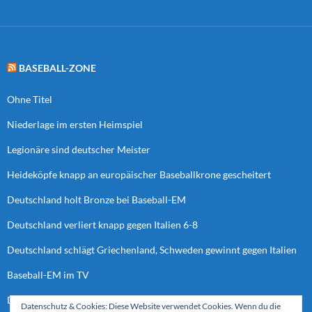
BASEBALL-ZONE
Ohne Titel
Niederlage im ersten Heimspiel
Legionäre sind deutscher Meister
Heideköpfe knapp an europäischer Baseballkrone gescheitert
Deutschland holt Bronze bei Baseball-EM
Deutschland verliert knapp gegen Italien 6-8
Deutschland schlägt Griechenland, Schweden gewinnt gegen Italien
Baseball-EM im TV
Deutschland verliert letztes Spiel der Vorrunde
Datenschutz & Cookies: Diese Website verwendet Cookies. Wenn du die