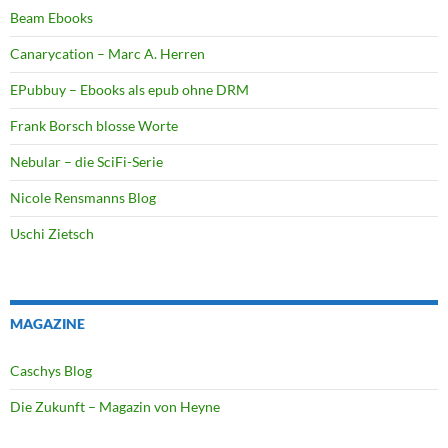
Beam Ebooks
Canarycation – Marc A. Herren
EPubbuy – Ebooks als epub ohne DRM
Frank Borsch blosse Worte
Nebular – die SciFi-Serie
Nicole Rensmanns Blog
Uschi Zietsch
MAGAZINE
Caschys Blog
Die Zukunft – Magazin von Heyne