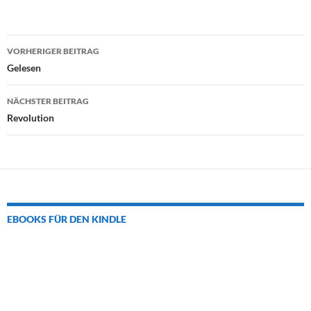
Beitrags-
VORHERIGER BEITRAG
Navigation
Gelesen
NÄCHSTER BEITRAG
Revolution
EBOOKS FÜR DEN KINDLE