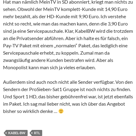
Hat man nämlich MeinTV in SD abonniert, kriegt man nichts zu
sehen. Obwohl der MeinTV komplett-Kunde mit 14,90 Euro
mehr bezahlt, als der HD-Kunde mit 9,90 Euro. Ich verstehe
nicht so recht, wie man das machen kann, denn die 3,90 Euro
sind ja eine Servicepauschale. Klar, KabelBW wird die trotzdem
an die Privatsender abführen. Aber ich halte es für falsch, ein
Pay-TV Paket mit einem „normalen“ Paket, das lediglich eine
Servicepauschale erhebt, zu koppeln. Zumal man da
zwangsläufig andere Kunden bestrafen wird. Aber als
Monopolist kann man sich ja vieles erlauben.
Außerdem sind auch noch nicht alle Sender verfügbar. Von den
Sendern der ProSieben-Sat1 Gruppe ist noch nichts zu finden.
Und Sport 1 HD, das bisher gebührenfrei war, ist jetzt ebenfalls
im Paket. Ich sag mal lieber nicht, was ich über das Angebot
bisher so wirklich denke …
KABEL-BW
RTL