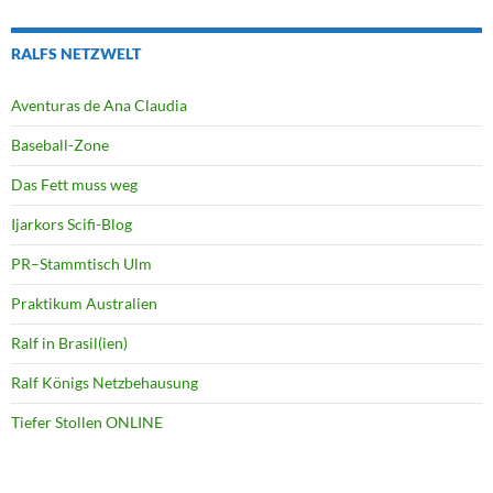
RALFS NETZWELT
Aventuras de Ana Claudia
Baseball-Zone
Das Fett muss weg
Ijarkors Scifi-Blog
PR–Stammtisch Ulm
Praktikum Australien
Ralf in Brasil(ien)
Ralf Königs Netzbehausung
Tiefer Stollen ONLINE