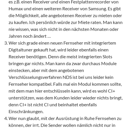
es z.B. einen Receiver und einen Festplattenrecorder von
Humax und einen weiteren Receiver von Samsung. Es gibt
die Möglichkeit, alle angebotenen Receiver zu mieten oder
zu kaufen. Ich persönlich würde zur Miete raten. Man kann
nie wissen, was sich nicht in den nächsten Monaten oder
Jahren noch ändert …
Wer sich grade einen neuen Fernseher mit integriertem
Digitaltuner gekauft hat, wird leider ebenfalls einen
Receiver benötigen. Denn die meist integrierten Slots
bringen gar nichts. Man kann da zwar durchaus Module
einstecken, aber mit dem angebotenen
Verschlüsselungsverfahren NDS ist bei uns leider kein
Fernseher kompatibel. Falls mal ein Modul kommen sollte,
mit dem man hier entschlüsseln kann, wird es wohl CI+
unterstützen, was dem Kunden leider wieder nichts bringt,
denn CI+ ist nicht CI und beinhaltet ebenfalls
Einschränkungen.
Wer nun glaubt, mit der Ausrüstung in Ruhe Fernsehen zu
können, der irrt. Die Sender wollen nämlich nicht nur in