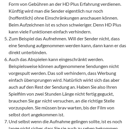
Form von Gebühren an der HD Plus Erfahrung verdienen.
Künftig wird man die Sender eigentlich nur noch
(hoffentlich) ohne Einschränkungen anschauen können.
Beim Aufzeichnen ist es schon schwieriger. Denn HD Plus
kann viele Funktionen einfach verhindern.
Zum Beispiel das Aufnehmen. Will der Sender nicht, dass
eine Sendung aufgenommen werden kann, dann kann er das
direkt unterbinden.
Auch das Abspielen kann eingeschränkt werden.
Beispielsweise können aufgenommene Sendungen nicht
vorgespult werden. Das soll verhindern, dass Werbung
einfach übersprungen wird. Natürlich wirkt sich das aber
auch auf den Rest der Sendung an. Haben Sie also Ihren
Spielfilm von zwei Stunden Länge nicht fertig geguckt,
brauchen Sie gar nicht versuchen, an die richtige Stelle
vorzuspulen. Sie müssen brav warten, bis der Film von
selbst dort angekommen ist.
Und selbst wenn die Aufnahme gelingen sollte, ist es noch
lange nicht sicher, dass Sie sie auch zu sehen bekommen.