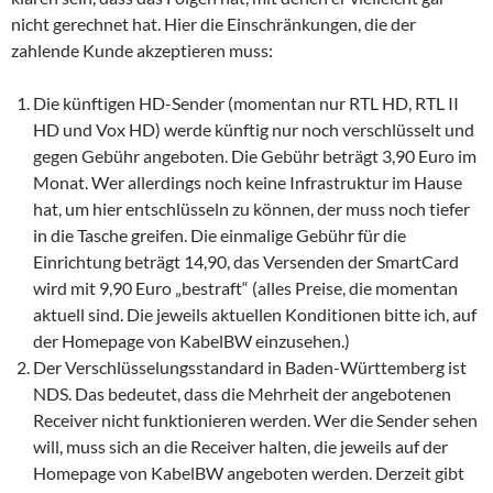
nicht gerechnet hat. Hier die Einschränkungen, die der
zahlende Kunde akzeptieren muss:
Die künftigen HD-Sender (momentan nur RTL HD, RTL II
HD und Vox HD) werde künftig nur noch verschlüsselt und
gegen Gebühr angeboten. Die Gebühr beträgt 3,90 Euro im
Monat. Wer allerdings noch keine Infrastruktur im Hause
hat, um hier entschlüsseln zu können, der muss noch tiefer
in die Tasche greifen. Die einmalige Gebühr für die
Einrichtung beträgt 14,90, das Versenden der SmartCard
wird mit 9,90 Euro „bestraft“ (alles Preise, die momentan
aktuell sind. Die jeweils aktuellen Konditionen bitte ich, auf
der Homepage von KabelBW einzusehen.)
Der Verschlüsselungsstandard in Baden-Württemberg ist
NDS. Das bedeutet, dass die Mehrheit der angebotenen
Receiver nicht funktionieren werden. Wer die Sender sehen
will, muss sich an die Receiver halten, die jeweils auf der
Homepage von KabelBW angeboten werden. Derzeit gibt