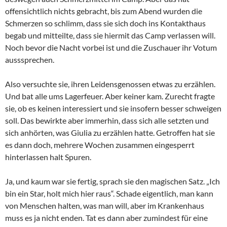
offensichtlich nichts gebracht, bis zum Abend wurden die
Schmerzen so schlimm, dass sie sich doch ins Kontakthaus
begab und mitteilte, dass sie hiermit das Camp verlassen will.
Noch bevor die Nacht vorbei ist und die Zuschauer ihr Votum
ausssprechen.
Also versuchte sie, ihren Leidensgenossen etwas zu erzählen.
Und bat alle ums Lagerfeuer. Aber keiner kam. Zurecht fragte
sie, ob es keinen interessiert und sie insofern besser schweigen
soll. Das bewirkte aber immerhin, dass sich alle setzten und
sich anhörten, was Giulia zu erzählen hatte. Getroffen hat sie
es dann doch, mehrere Wochen zusammen eingesperrt
hinterlassen halt Spuren.
Ja, und kaum war sie fertig, sprach sie den magischen Satz. „Ich
bin ein Star, holt mich hier raus“. Schade eigentlich, man kann
von Menschen halten, was man will, aber im Krankenhaus
muss es ja nicht enden. Tat es dann aber zumindest für eine