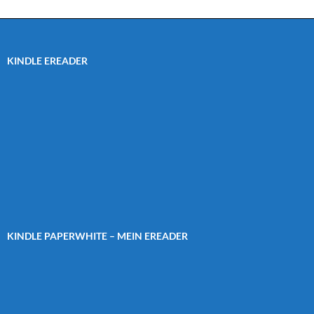
KINDLE EREADER
KINDLE PAPERWHITE – MEIN EREADER