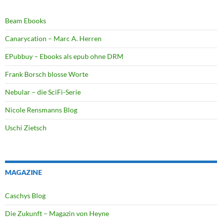
Beam Ebooks
Canarycation – Marc A. Herren
EPubbuy – Ebooks als epub ohne DRM
Frank Borsch blosse Worte
Nebular – die SciFi-Serie
Nicole Rensmanns Blog
Uschi Zietsch
MAGAZINE
Caschys Blog
Die Zukunft – Magazin von Heyne