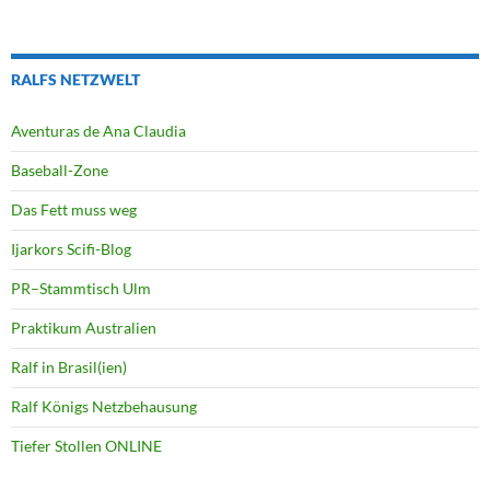
RALFS NETZWELT
Aventuras de Ana Claudia
Baseball-Zone
Das Fett muss weg
Ijarkors Scifi-Blog
PR–Stammtisch Ulm
Praktikum Australien
Ralf in Brasil(ien)
Ralf Königs Netzbehausung
Tiefer Stollen ONLINE