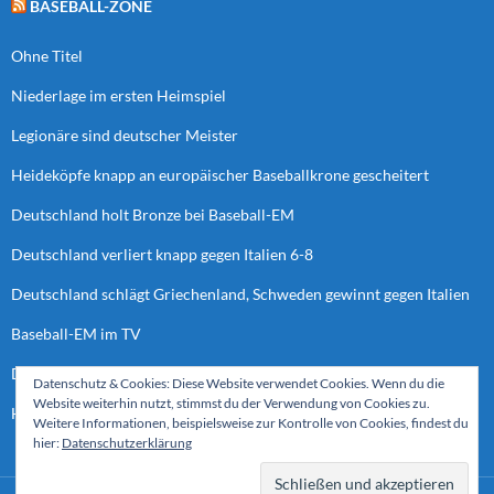
BASEBALL-ZONE
Ohne Titel
Niederlage im ersten Heimspiel
Legionäre sind deutscher Meister
Heideköpfe knapp an europäischer Baseballkrone gescheitert
Deutschland holt Bronze bei Baseball-EM
Deutschland verliert knapp gegen Italien 6-8
Deutschland schlägt Griechenland, Schweden gewinnt gegen Italien
Baseball-EM im TV
Deutschland verliert letztes Spiel der Vorrunde
Datenschutz & Cookies: Diese Website verwendet Cookies. Wenn du die
Website weiterhin nutzt, stimmst du der Verwendung von Cookies zu.
Heideköpfe bei “European Cup Final Four”
Weitere Informationen, beispielsweise zur Kontrolle von Cookies, findest du
hier:
Datenschutzerklärung