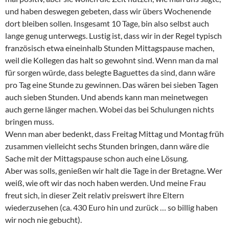
und haben deswegen gebeten, dass wir übers Wochenende
dort bleiben sollen. Insgesamt 10 Tage, bin also selbst auch
lange genug unterwegs. Lustig ist, dass wir in der Regel typisch
französisch etwa eineinhalb Stunden Mittagspause machen,
weil die Kollegen das halt so gewohnt sind. Wenn man da mal
für sorgen würde, dass belegte Baguettes da sind, dann wäre
pro Tag eine Stunde zu gewinnen. Das wären bei sieben Tagen
auch sieben Stunden. Und abends kann man meinetwegen
auch gerne länger machen. Wobei das bei Schulungen nichts
bringen muss.
Wenn man aber bedenkt, dass Freitag Mittag und Montag früh
zusammen vielleicht sechs Stunden bringen, dann wäre die
Sache mit der Mittagspause schon auch eine Lösung.
Aber was solls, genießen wir halt die Tage in der Bretagne. Wer
weiß, wie oft wir das noch haben werden. Und meine Frau
freut sich, in dieser Zeit relativ preiswert ihre Eltern
wiederzusehen (ca. 430 Euro hin und zurück … so billig haben
wir noch nie gebucht).