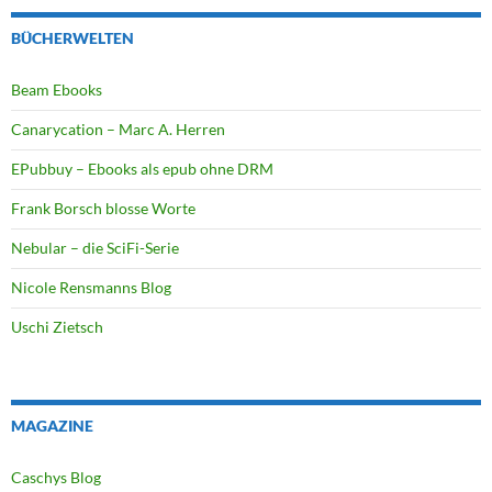
BÜCHERWELTEN
Beam Ebooks
Canarycation – Marc A. Herren
EPubbuy – Ebooks als epub ohne DRM
Frank Borsch blosse Worte
Nebular – die SciFi-Serie
Nicole Rensmanns Blog
Uschi Zietsch
MAGAZINE
Caschys Blog