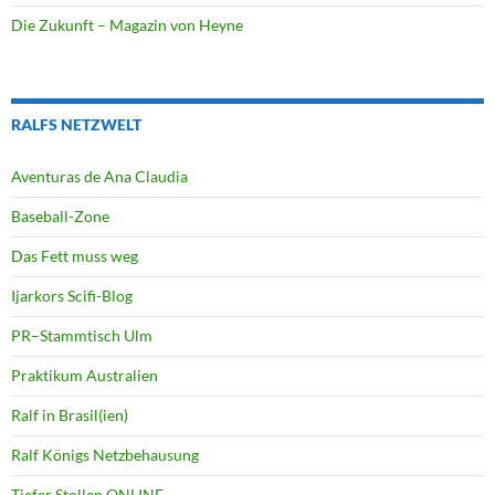
Die Zukunft – Magazin von Heyne
RALFS NETZWELT
Aventuras de Ana Claudia
Baseball-Zone
Das Fett muss weg
Ijarkors Scifi-Blog
PR–Stammtisch Ulm
Praktikum Australien
Ralf in Brasil(ien)
Ralf Königs Netzbehausung
Tiefer Stollen ONLINE