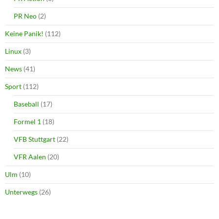
PR Neo
(2)
Keine Panik!
(112)
Linux
(3)
News
(41)
Sport
(112)
Baseball
(17)
Formel 1
(18)
VFB Stuttgart
(22)
VFR Aalen
(20)
Ulm
(10)
Unterwegs
(26)