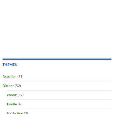
THEMEN
Brasilien
(31)
Bücher
(52)
ebook
(17)
kindle
(4)
PR Action
(3)