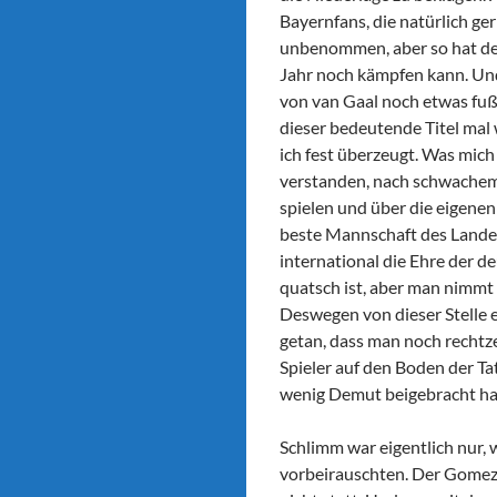
Bayernfans, die natürlich ger
unbenommen, aber so hat der
Jahr noch kämpfen kann. Und
von van Gaal noch etwas fuß
dieser bedeutende Titel mal
ich fest überzeugt. Was mich
verstanden, nach schwachem 
spielen und über die eigenen
beste Mannschaft des Landes
international die Ehre der d
quatsch ist, aber man nimmt 
Deswegen von dieser Stelle e
getan, dass man noch rechtz
Spieler auf den Boden der Ta
wenig Demut beigebracht hat 
Schlimm war eigentlich nur,
vorbeirauschten. Der Gomez w