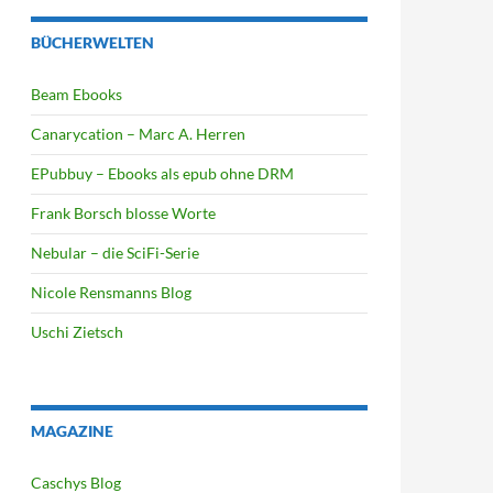
BÜCHERWELTEN
Beam Ebooks
Canarycation – Marc A. Herren
EPubbuy – Ebooks als epub ohne DRM
Frank Borsch blosse Worte
Nebular – die SciFi-Serie
Nicole Rensmanns Blog
Uschi Zietsch
MAGAZINE
Caschys Blog