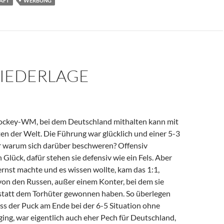
AFT
WERBUNG
NIEDERLAGE
shockey-WM, bei dem Deutschland mithalten kann mit
en der Welt. Die Führung war glücklich und einer 5-3
r warum sich darüber beschweren? Offensiv
Glück, dafür stehen sie defensiv wie ein Fels. Aber
rnst machte und es wissen wollte, kam das 1:1,
von den Russen, außer einem Konter, bei dem sie
statt dem Torhüter gewonnen haben. So überlegen
ss der Puck am Ende bei der 6-5 Situation ohne
ging, war eigentlich auch eher Pech für Deutschland,