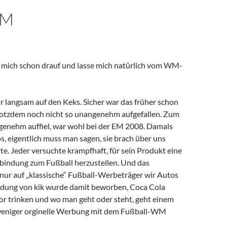
ue mich schon drauf und lasse mich natürlich vom WM-
ir langsam auf den Keks. Sicher war das früher schon
 trotzdem noch nicht so unangenehm aufgefallen. Zum
ngenehm auffiel, war wohl bei der EM 2008. Damals
, eigentlich muss man sagen, sie brach über uns
vte. Jeder versuchte krampfhaft, für sein Produkt eine
bindung zum Fußball herzustellen. Und das
 nur auf „klassische“ Fußball-Werbeträger wir Autos
leidung von kik wurde damit beworben, Coca Cola
or trinken und wo man geht oder steht, geht einem
weniger orginelle Werbung mit dem Fußball-WM