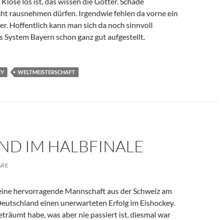
Klose los ist, das wissen die Götter. Schade
icht rausnehmen dürfen. Irgendwie fehlen da vorne ein
r. Hoffentlich kann man sich da noch sinnvoll
s System Bayern schon ganz gut aufgestellt.
EY
WELTMEISTERSCHAFT
D IM HALBFINALE
ARE
 eine hervorragende Mannschaft aus der Schweiz am
eutschland einen unerwarteten Erfolg im Eishockey.
eträumt habe, was aber nie passiert ist, diesmal war