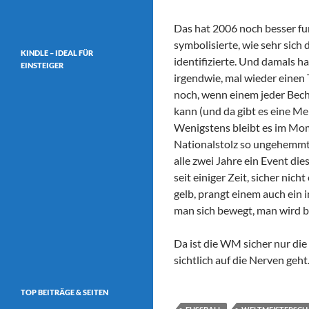
Das hat 2006 noch besser fun
symbolisierte, wie sehr sic
KINDLE – IDEAL FÜR
identifizierte. Und damals h
EINSTEIGER
irgendwie, mal wieder einen 
noch, wenn einem jeder Beche
kann (und da gibt es eine M
Wenigstens bleibt es im Mo
Nationalstolz so ungehemmt l
alle zwei Jahre ein Event d
seit einiger Zeit, sicher ni
gelb, prangt einem auch ei
man sich bewegt, man wird 
Da ist die WM sicher nur die 
sichtlich auf die Nerven geht
TOP BEITRÄGE & SEITEN