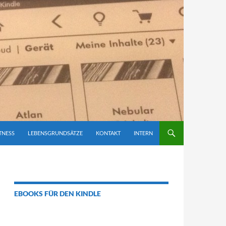
TNESS
LEBENSGRUNDSÄTZE
KONTAKT
INTERN
EBOOKS FÜR DEN KINDLE