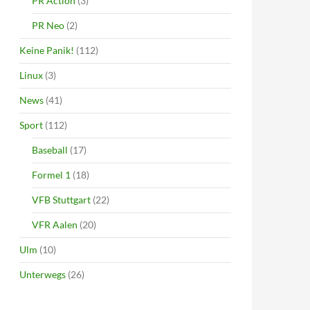
PR Action
(3)
PR Neo
(2)
Keine Panik!
(112)
Linux
(3)
News
(41)
Sport
(112)
Baseball
(17)
Formel 1
(18)
VFB Stuttgart
(22)
VFR Aalen
(20)
Ulm
(10)
Unterwegs
(26)