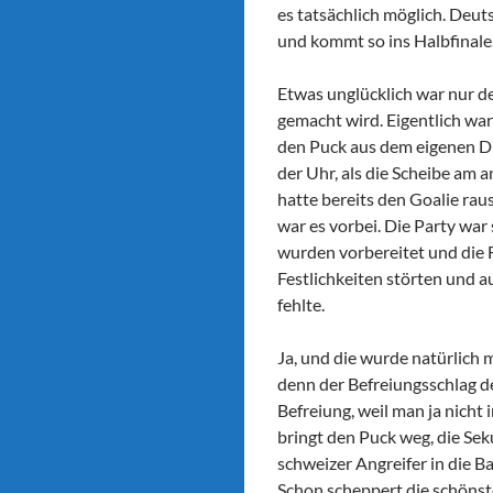
es tatsächlich möglich. Deut
und kommt so ins Halbfinale
Etwas unglücklich war nur d
gemacht wird. Eigentlich war
den Puck aus dem eigenen Dri
der Uhr, als die Scheibe am 
hatte bereits den Goalie ra
war es vorbei. Die Party war 
wurden vorbereitet und die F
Festlichkeiten störten und a
fehlte.
Ja, und die wurde natürlich 
denn der Befreiungsschlag de
Befreiung, weil man ja nicht
bringt den Puck weg, die Sek
schweizer Angreifer in die B
Schon scheppert die schönste