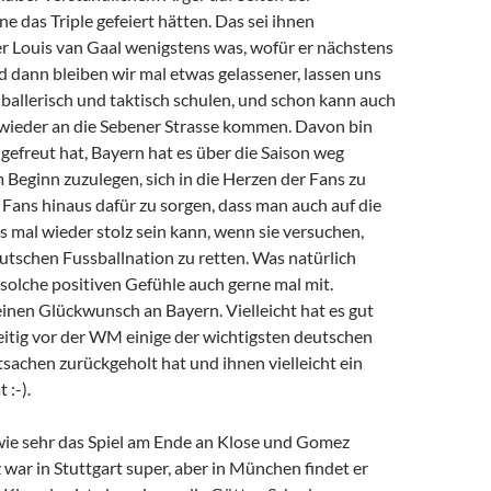
ne das Triple gefeiert hätten. Das sei ihnen
 Louis van Gaal wenigstens was, wofür er nächstens
 dann bleiben wir mal etwas gelassener, lassen uns
ballerisch und taktisch schulen, und schon kann auch
 wieder an die Sebener Strasse kommen. Davon bin
 gefreut hat, Bayern hat es über die Saison weg
Beginn zuzulegen, sich in die Herzen der Fans zu
 Fans hinaus dafür zu sorgen, dass man auch auf die
 mal wieder stolz sein kann, wenn sie versuchen,
eutschen Fussballnation zu retten. Was natürlich
solche positiven Gefühle auch gerne mal mit.
inen Glückwunsch an Bayern. Vielleicht hat es gut
eitig vor der WM einige der wichtigsten deutschen
tsachen zurückgeholt hat und ihnen vielleicht ein
:-).
 wie sehr das Spiel am Ende an Klose und Gomez
ar in Stuttgart super, aber in München findet er