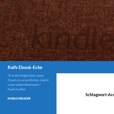
Suchen
Ralfs Ebook-Ecke
"Erst die Möglichkeit, einen
Traum zu verwirklichen, macht
unser Leben lebenswert."
Paulo Coelho
Schlagwort-Arc
KINDLE EREADER