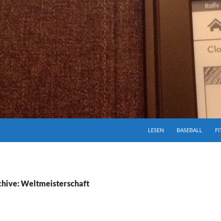
ZUM INHALT SPRINGEN
LESEN
BASEBALL
FI
hive: Weltmeisterschaft