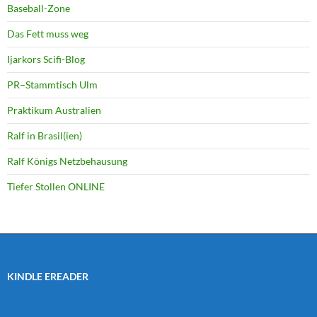
Baseball-Zone
Das Fett muss weg
Ijarkors Scifi-Blog
PR–Stammtisch Ulm
Praktikum Australien
Ralf in Brasil(ien)
Ralf Königs Netzbehausung
Tiefer Stollen ONLINE
KINDLE EREADER