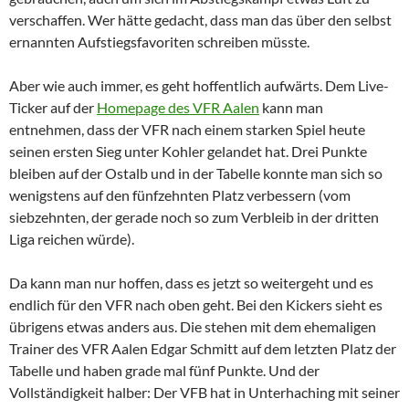
verschaffen. Wer hätte gedacht, dass man das über den selbst
ernannten Aufstiegsfavoriten schreiben müsste.
Aber wie auch immer, es geht hoffentlich aufwärts. Dem Live-
Ticker auf der
Homepage des VFR Aalen
kann man
entnehmen, dass der VFR nach einem starken Spiel heute
seinen ersten Sieg unter Kohler gelandet hat. Drei Punkte
bleiben auf der Ostalb und in der Tabelle konnte man sich so
wenigstens auf den fünfzehnten Platz verbessern (vom
siebzehnten, der gerade noch so zum Verbleib in der dritten
Liga reichen würde).
Da kann man nur hoffen, dass es jetzt so weitergeht und es
endlich für den VFR nach oben geht. Bei den Kickers sieht es
übrigens etwas anders aus. Die stehen mit dem ehemaligen
Trainer des VFR Aalen Edgar Schmitt auf dem letzten Platz der
Tabelle und haben grade mal fünf Punkte. Und der
Vollständigkeit halber: Der VFB hat in Unterhaching mit seiner