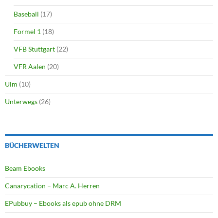
Baseball
(17)
Formel 1
(18)
VFB Stuttgart
(22)
VFR Aalen
(20)
Ulm
(10)
Unterwegs
(26)
BÜCHERWELTEN
Beam Ebooks
Canarycation – Marc A. Herren
EPubbuy – Ebooks als epub ohne DRM