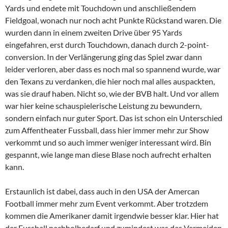
Yards und endete mit Touchdown und anschließendem
Fieldgoal, wonach nur noch acht Punkte Rückstand waren. Die
wurden dann in einem zweiten Drive über 95 Yards
eingefahren, erst durch Touchdown, danach durch 2-point-
conversion. In der Verlängerung ging das Spiel zwar dann
leider verloren, aber dass es noch mal so spannend wurde, war
den Texans zu verdanken, die hier noch mal alles auspackten,
was sie drauf haben. Nicht so, wie der BVB halt. Und vor allem
war hier keine schauspielerische Leistung zu bewundern,
sondern einfach nur guter Sport. Das ist schon ein Unterschied
zum Affentheater Fussball, dass hier immer mehr zur Show
verkommt und so auch immer weniger interessant wird. Bin
gespannt, wie lange man diese Blase noch aufrecht erhalten
kann.
Erstaunlich ist dabei, dass auch in den USA der Amercan
Football immer mehr zum Event verkommt. Aber trotzdem
kommen die Amerikaner damit irgendwie besser klar. Hier hat
der Fussball nachholbedarf und zumindest was das Vermeiden