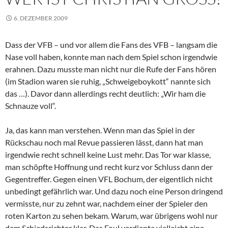
6. DEZEMBER 2009
Dass der VFB – und vor allem die Fans des VFB – langsam die
Nase voll haben, konnte man nach dem Spiel schon irgendwie
erahnen. Dazu musste man nicht nur die Rufe der Fans hören
(im Stadion waren sie ruhig, „Schweigeboykott“ nannte sich
das …). Davor dann allerdings recht deutlich: „Wir ham die
Schnauze voll“.
Ja, das kann man verstehen. Wenn man das Spiel in der
Rückschau noch mal Revue passieren lässt, dann hat man
irgendwie recht schnell keine Lust mehr. Das Tor war klasse,
man schöpfte Hoffnung und recht kurz vor Schluss dann der
Gegentreffer. Gegen einen VFL Bochum, der eigentlich nicht
unbedingt gefährlich war. Und dazu noch eine Person dringend
vermisste, nur zu zehnt war, nachdem einer der Spieler den
roten Karton zu sehen bekam. Warum, war übrigens wohl nur
dem Schiedsrichter klar. Das Foul verdiente vielleicht eine