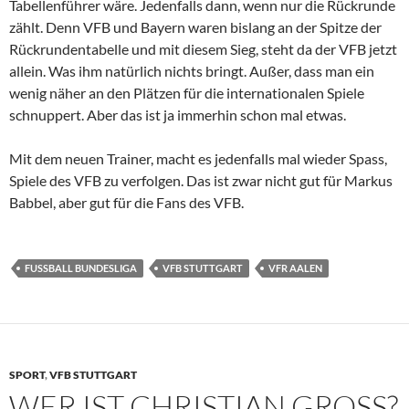
Tabellenführer wäre. Jedenfalls dann, wenn nur die Rückrunde
zählt. Denn VFB und Bayern waren bislang an der Spitze der
Rückrundentabelle und mit diesem Sieg, steht da der VFB jetzt
allein. Was ihm natürlich nichts bringt. Außer, dass man ein
wenig näher an den Plätzen für die internationalen Spiele
schnuppert. Aber das ist ja immerhin schon mal etwas.
Mit dem neuen Trainer, macht es jedenfalls mal wieder Spass,
Spiele des VFB zu verfolgen. Das ist zwar nicht gut für Markus
Babbel, aber gut für die Fans des VFB.
FUSSBALL BUNDESLIGA
VFB STUTTGART
VFR AALEN
SPORT
,
VFB STUTTGART
WER IST CHRISTIAN GROSS?