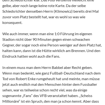
gelbe, aber noch lange keine rote Karte. Da der selbe
Schiedsrichter denselben Herrn (Klimowicz) bereits drei Mal
zuvor vom Platz bestellt hat, war es wohl so was wie
konsequent.
Wie auch immer, wenn man eine 1:0 Führung im eigenen
Stadion nicht über 90 Minuten gegen einen schwachen
Gegner, der sogar noch eine Person weniger auf dem Platz hat,
halten kann, dann ist die Hütte wirklich am Brennen. Und den
Eindruck hatten wohl auch die Fans.
In einem muss man dem Herrn Babbel aber Recht geben.
Wenn man bedenkt, wie ganz Fußball-Deutschland nach dem
Tod von Robert Enke rumgeheult hat und meinte, man müsse
jetzt auch endlich mal den Menschen hinter dem Fussballer
sehen, war es teilweise schon recht viel, was da einige
sogenannte „Fans“ des VFB veranstaltet haben. „Scheiss
Millionäre“ ist ein Spruch, den man ja schon kennt. Aber dass