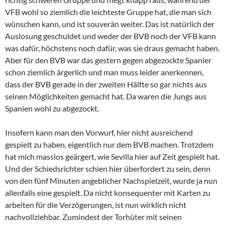
VFB wohl so ziemlich die leichteste Gruppe hat, die man sich
wünschen kann, und ist souverän weiter. Das ist natürlich der
Auslosung geschuldet und weder der BVB noch der VFB kann
was dafür, höchstens noch dafür, was sie draus gemacht haben.
Aber für den BVB war das gestern gegen abgezockte Spanier
schon ziemlich ärgerlich und man muss leider anerkennen,
dass der BVB gerade in der zweiten Hälfte so gar nichts aus
seinen Möglichkeiten gemacht hat. Da waren die Jungs aus
Spanien wohl zu abgezockt.
Insofern kann man den Vorwurf, hier nicht ausreichend
gespielt zu haben, eigentlich nur dem BVB machen. Trotzdem
hat mich masslos geärgert, wie Sevilla hier auf Zeit gespielt hat.
Und der Schiedsrichter schien hier überfordert zu sein, denn
von den fünf Minuten angeblicher Nachspielzeit, wurde ja nun
allenfalls eine gespielt. Da nicht konsequenter mit Karten zu
arbeiten für die Verzögerungen, ist nun wirklich nicht
nachvollziehbar. Zumindest der Torhüter mit seinen