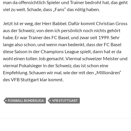
man da offensichtlich Spieler und Trainer bedroht hat, das geht
viel zu weit. Schade, dass „Fans“ das nötig haben.
Jetzt ist er weg, der Herr Babbel. Dafür kommt Christian Gross
aus der Schweiz, von dem ich persönlich noch nichts gehört
habe. Er war Trainer des FC Basel, und zwar seit 1999. Sehr
lange also schon, und wenn man bedenkt, dass der FC Basel
diese Saison in der Champions League spielt, dann hat er da
wohl einen tollen Job gemacht. Viermal schweizer Meister und
viermal Pokalsieger in der Schweiz, das ist schon eine
Empfehlung. Schauen wir mal, wie der mit den „Millionären“
des VFB Stuttgart klar kommt.
FUSSBALL BUNDESLIGA
VFB STUTTGART