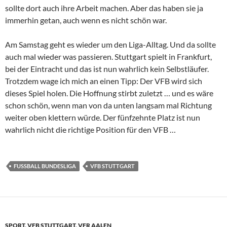
sollte dort auch ihre Arbeit machen. Aber das haben sie ja
immerhin getan, auch wenn es nicht schön war.
Am Samstag geht es wieder um den Liga-Alltag. Und da sollte
auch mal wieder was passieren. Stuttgart spielt in Frankfurt,
bei der Eintracht und das ist nun wahrlich kein Selbstläufer.
Trotzdem wage ich mich an einen Tipp: Der VFB wird sich
dieses Spiel holen. Die Hoffnung stirbt zuletzt … und es wäre
schon schön, wenn man von da unten langsam mal Richtung
weiter oben klettern würde. Der fünfzehnte Platz ist nun
wahrlich nicht die richtige Position für den VFB …
FUSSBALL BUNDESLIGA
VFB STUTTGART
SPORT
,
VFB STUTTGART
,
VFR AALEN