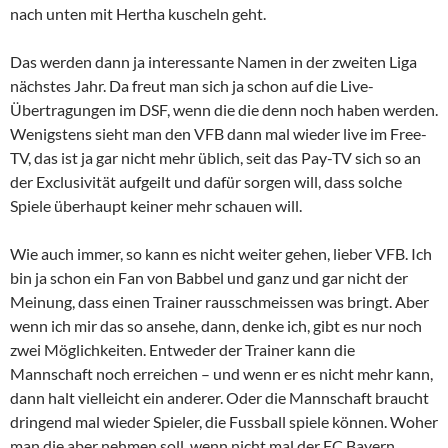
nach unten mit Hertha kuscheln geht.
Das werden dann ja interessante Namen in der zweiten Liga
nächstes Jahr. Da freut man sich ja schon auf die Live-
Übertragungen im DSF, wenn die die denn noch haben werden.
Wenigstens sieht man den VFB dann mal wieder live im Free-
TV, das ist ja gar nicht mehr üblich, seit das Pay-TV sich so an
der Exclusivität aufgeilt und dafür sorgen will, dass solche
Spiele überhaupt keiner mehr schauen will.
Wie auch immer, so kann es nicht weiter gehen, lieber VFB. Ich
bin ja schon ein Fan von Babbel und ganz und gar nicht der
Meinung, dass einen Trainer rausschmeissen was bringt. Aber
wenn ich mir das so ansehe, dann, denke ich, gibt es nur noch
zwei Möglichkeiten. Entweder der Trainer kann die
Mannschaft noch erreichen – und wenn er es nicht mehr kann,
dann halt vielleicht ein anderer. Oder die Mannschaft braucht
dringend mal wieder Spieler, die Fussball spiele können. Woher
man die aber nehmen soll, wenn nicht mal der FC Bayern