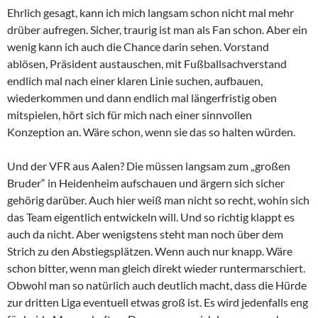
Ehrlich gesagt, kann ich mich langsam schon nicht mal mehr
drüber aufregen. Sicher, traurig ist man als Fan schon. Aber ein
wenig kann ich auch die Chance darin sehen. Vorstand
ablösen, Präsident austauschen, mit Fußballsachverstand
endlich mal nach einer klaren Linie suchen, aufbauen,
wiederkommen und dann endlich mal längerfristig oben
mitspielen, hört sich für mich nach einer sinnvollen
Konzeption an. Wäre schon, wenn sie das so halten würden.
Und der VFR aus Aalen? Die müssen langsam zum „großen
Bruder“ in Heidenheim aufschauen und ärgern sich sicher
gehörig darüber. Auch hier weiß man nicht so recht, wohin sich
das Team eigentlich entwickeln will. Und so richtig klappt es
auch da nicht. Aber wenigstens steht man noch über dem
Strich zu den Abstiegsplätzen. Wenn auch nur knapp. Wäre
schon bitter, wenn man gleich direkt wieder runtermarschiert.
Obwohl man so natürlich auch deutlich macht, dass die Hürde
zur dritten Liga eventuell etwas groß ist. Es wird jedenfalls eng