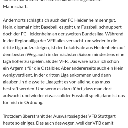
Mannschaft.
Andernorts schlägt sich auch der FC Heidenheim sehr gut.
Nein, diesmal nicht Baseball, es geht um Fussball, schnuppert
doch der FC Heidenheim an der zweiten Bundesliga. Während
in der Regionalliga der VFR alles versucht, um wieder in die
dritte Liga aufzusteigen, ist der Lokalrivale aus Heidenheim auf
dem besten Weg, auch in der nächsten Saison mindestens eine
Liga höher zu spielen, als der VFR. Das wäre natürlich schon
ein Ärgernis für die Ostälbler. Aber andererseits auch ein klein
wenig verdient. In der dritten Liga ankommen und dann
glauben, in die zweite Liga geht es von alleine, das muss
bestraft werden. Und wenn es dazu führt, dass man dort
aufwacht und wieder etwas solider Fussball spielt, dann ist das
für mich in Ordnung.
Trotzdem überstrahlt der Auswärtssieg des VFB Stuttgart
heute so einiges. Das auch deswegen, weil der VFB damit