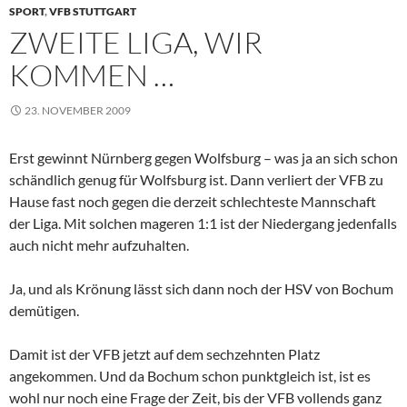
SPORT
,
VFB STUTTGART
ZWEITE LIGA, WIR
KOMMEN …
23. NOVEMBER 2009
Erst gewinnt Nürnberg gegen Wolfsburg – was ja an sich schon
schändlich genug für Wolfsburg ist. Dann verliert der VFB zu
Hause fast noch gegen die derzeit schlechteste Mannschaft
der Liga. Mit solchen mageren 1:1 ist der Niedergang jedenfalls
auch nicht mehr aufzuhalten.
Ja, und als Krönung lässt sich dann noch der HSV von Bochum
demütigen.
Damit ist der VFB jetzt auf dem sechzehnten Platz
angekommen. Und da Bochum schon punktgleich ist, ist es
wohl nur noch eine Frage der Zeit, bis der VFB vollends ganz