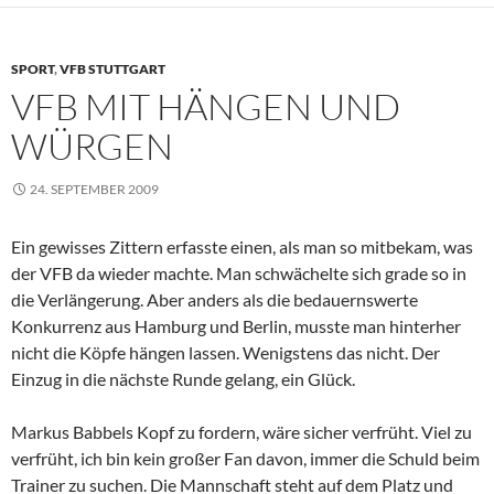
SPORT
,
VFB STUTTGART
VFB MIT HÄNGEN UND
WÜRGEN
24. SEPTEMBER 2009
Ein gewisses Zittern erfasste einen, als man so mitbekam, was
der VFB da wieder machte. Man schwächelte sich grade so in
die Verlängerung. Aber anders als die bedauernswerte
Konkurrenz aus Hamburg und Berlin, musste man hinterher
nicht die Köpfe hängen lassen. Wenigstens das nicht. Der
Einzug in die nächste Runde gelang, ein Glück.
Markus Babbels Kopf zu fordern, wäre sicher verfrüht. Viel zu
verfrüht, ich bin kein großer Fan davon, immer die Schuld beim
Trainer zu suchen. Die Mannschaft steht auf dem Platz und