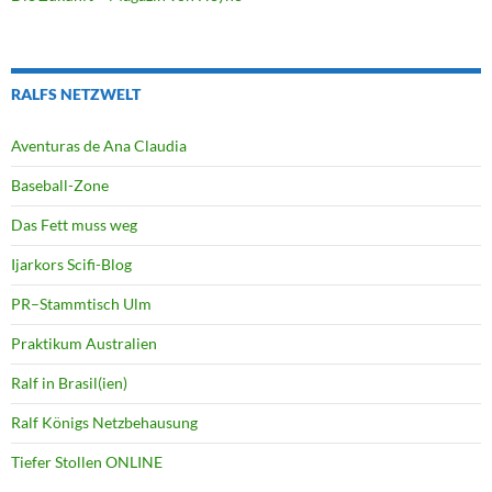
RALFS NETZWELT
Aventuras de Ana Claudia
Baseball-Zone
Das Fett muss weg
Ijarkors Scifi-Blog
PR–Stammtisch Ulm
Praktikum Australien
Ralf in Brasil(ien)
Ralf Königs Netzbehausung
Tiefer Stollen ONLINE