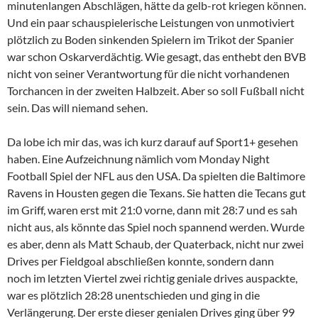
minutenlangen Abschlägen, hätte da gelb-rot kriegen können.
Und ein paar schauspielerische Leistungen von unmotiviert
plötzlich zu Boden sinkenden Spielern im Trikot der Spanier
war schon Oskarverdächtig. Wie gesagt, das enthebt den BVB
nicht von seiner Verantwortung für die nicht vorhandenen
Torchancen in der zweiten Halbzeit. Aber so soll Fußball nicht
sein. Das will niemand sehen.
Da lobe ich mir das, was ich kurz darauf auf Sport1+ gesehen
haben. Eine Aufzeichnung nämlich vom Monday Night
Football Spiel der NFL aus den USA. Da spielten die Baltimore
Ravens in Housten gegen die Texans. Sie hatten die Tecans gut
im Griff, waren erst mit 21:0 vorne, dann mit 28:7 und es sah
nicht aus, als könnte das Spiel noch spannend werden. Wurde
es aber, denn als Matt Schaub, der Quaterback, nicht nur zwei
Drives per Fieldgoal abschließen konnte, sondern dann
noch im letzten Viertel zwei richtig geniale drives auspackte,
war es plötzlich 28:28 unentschieden und ging in die
Verlängerung. Der erste dieser genialen Drives ging über 99