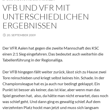
VFB UND VFR MIT
UNTERSCHIEDLICHEN
ERGEBNISSEN
20. SEPTEMBER 2009
Der VFR Aalen hat gegen die zweite Mannschaft des KSC
einen 2:1 Sieg eingefahren. Das bedeutet auch weiterhin die
Tabellenführung in der Regionalliga.
Der VFB hingegen fällt weiter zurück, lässt sich zu Hause zwei
Tore reinschieben und kriegt selbst keines hin. Schade. In der
Championsleague hat es ja auch nur bedingt geklappt. Ein
Punkt ist besser als keiner, das ist klar, aber wenn man das
Spiel gesehen hat, also, da hätte man nicht erwartet, dass noch
was schief geht. Und dann ging es gewaltig schief. Auf dem
vierzehnten Platz hockt man jetzt und muss sich langsam