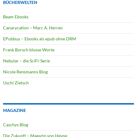
BÜCHERWELTEN
Beam Ebooks
Canarycation – Marc A. Herren
EPubbuy – Ebooks als epub ohne DRM
Frank Borsch blosse Worte
Nebular – die SciFi-Serie
Nicole Rensmanns Blog
Uschi Zietsch
MAGAZINE
Caschys Blog
Die Zukunft – Magazin von Heyne