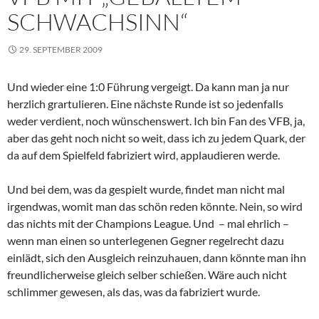
SCHWACHSINN“
29. SEPTEMBER 2009
Und wieder eine 1:0 Führung vergeigt. Da kann man ja nur
herzlich grartulieren. Eine nächste Runde ist so jedenfalls
weder verdient, noch wünschenswert. Ich bin Fan des VFB, ja,
aber das geht noch nicht so weit, dass ich zu jedem Quark, der
da auf dem Spielfeld fabriziert wird, applaudieren werde.
Und bei dem, was da gespielt wurde, findet man nicht mal
irgendwas, womit man das schön reden könnte. Nein, so wird
das nichts mit der Champions League. Und – mal ehrlich –
wenn man einen so unterlegenen Gegner regelrecht dazu
einlädt, sich den Ausgleich reinzuhauen, dann könnte man ihn
freundlicherweise gleich selber schießen. Wäre auch nicht
schlimmer gewesen, als das, was da fabriziert wurde.