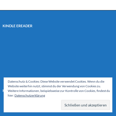
KINDLE EREADER
Datenschutz & Cookies: Diese Website verwendet Cookies. Wenn du die
Website weiterhin nutzt, stimmst du der Verwendung von Cookies zu.
KINDLE PAPERWHITE – MEIN EREADER
Weitere Informationen, beispielsweise zur Kontrolle von Cookies, findest du
hier:
Datenschutzerklärung