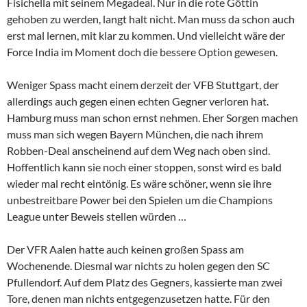
Fisichella mit seinem Megadeal. Nur in die rote Göttin
gehoben zu werden, langt halt nicht. Man muss da schon auch
erst mal lernen, mit klar zu kommen. Und vielleicht wäre der
Force India im Moment doch die bessere Option gewesen.
Weniger Spass macht einem derzeit der VFB Stuttgart, der
allerdings auch gegen einen echten Gegner verloren hat.
Hamburg muss man schon ernst nehmen. Eher Sorgen machen
muss man sich wegen Bayern München, die nach ihrem
Robben-Deal anscheinend auf dem Weg nach oben sind.
Hoffentlich kann sie noch einer stoppen, sonst wird es bald
wieder mal recht eintönig. Es wäre schöner, wenn sie ihre
unbestreitbare Power bei den Spielen um die Champions
League unter Beweis stellen würden …
Der VFR Aalen hatte auch keinen großen Spass am
Wochenende. Diesmal war nichts zu holen gegen den SC
Pfullendorf. Auf dem Platz des Gegners, kassierte man zwei
Tore, denen man nichts entgegenzusetzen hatte. Für den