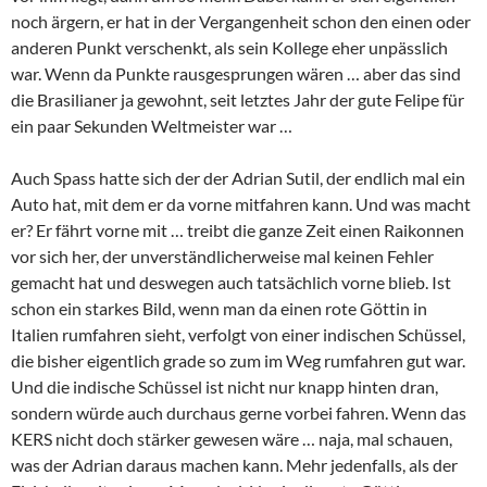
noch ärgern, er hat in der Vergangenheit schon den einen oder
anderen Punkt verschenkt, als sein Kollege eher unpässlich
war. Wenn da Punkte rausgesprungen wären … aber das sind
die Brasilianer ja gewohnt, seit letztes Jahr der gute Felipe für
ein paar Sekunden Weltmeister war …
Auch Spass hatte sich der der Adrian Sutil, der endlich mal ein
Auto hat, mit dem er da vorne mitfahren kann. Und was macht
er? Er fährt vorne mit … treibt die ganze Zeit einen Raikonnen
vor sich her, der unverständlicherweise mal keinen Fehler
gemacht hat und deswegen auch tatsächlich vorne blieb. Ist
schon ein starkes Bild, wenn man da einen rote Göttin in
Italien rumfahren sieht, verfolgt von einer indischen Schüssel,
die bisher eigentlich grade so zum im Weg rumfahren gut war.
Und die indische Schüssel ist nicht nur knapp hinten dran,
sondern würde auch durchaus gerne vorbei fahren. Wenn das
KERS nicht doch stärker gewesen wäre … naja, mal schauen,
was der Adrian daraus machen kann. Mehr jedenfalls, als der