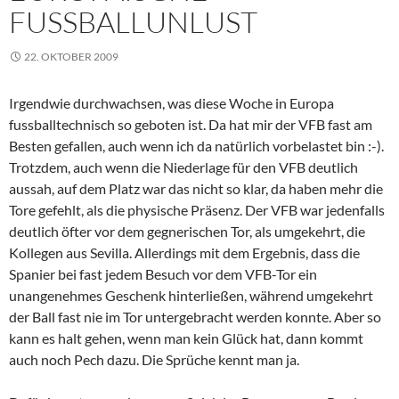
FUSSBALLUNLUST
22. OKTOBER 2009
Irgendwie durchwachsen, was diese Woche in Europa
fussballtechnisch so geboten ist. Da hat mir der VFB fast am
Besten gefallen, auch wenn ich da natürlich vorbelastet bin :-).
Trotzdem, auch wenn die Niederlage für den VFB deutlich
aussah, auf dem Platz war das nicht so klar, da haben mehr die
Tore gefehlt, als die physische Präsenz. Der VFB war jedenfalls
deutlich öfter vor dem gegnerischen Tor, als umgekehrt, die
Kollegen aus Sevilla. Allerdings mit dem Ergebnis, dass die
Spanier bei fast jedem Besuch vor dem VFB-Tor ein
unangenehmes Geschenk hinterließen, während umgekehrt
der Ball fast nie im Tor untergebracht werden konnte. Aber so
kann es halt gehen, wenn man kein Glück hat, dann kommt
auch noch Pech dazu. Die Sprüche kennt man ja.