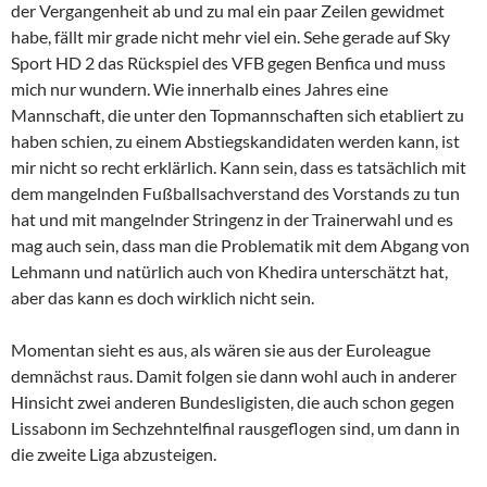
der Vergangenheit ab und zu mal ein paar Zeilen gewidmet
habe, fällt mir grade nicht mehr viel ein. Sehe gerade auf Sky
Sport HD 2 das Rückspiel des VFB gegen Benfica und muss
mich nur wundern. Wie innerhalb eines Jahres eine
Mannschaft, die unter den Topmannschaften sich etabliert zu
haben schien, zu einem Abstiegskandidaten werden kann, ist
mir nicht so recht erklärlich. Kann sein, dass es tatsächlich mit
dem mangelnden Fußballsachverstand des Vorstands zu tun
hat und mit mangelnder Stringenz in der Trainerwahl und es
mag auch sein, dass man die Problematik mit dem Abgang von
Lehmann und natürlich auch von Khedira unterschätzt hat,
aber das kann es doch wirklich nicht sein.
Momentan sieht es aus, als wären sie aus der Euroleague
demnächst raus. Damit folgen sie dann wohl auch in anderer
Hinsicht zwei anderen Bundesligisten, die auch schon gegen
Lissabonn im Sechzehntelfinal rausgeflogen sind, um dann in
die zweite Liga abzusteigen.