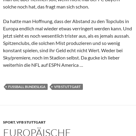
solche noch hat, das fragt man sich schon.
Da hatte man Hoffnung, dass der Abstand zu den Topclubs in
Europa endlich mal wieder etwas verringert werden kann. Und
jetzt sieht es noch wesentlich trister aus, als es jemals aussah.
Spitzenclubs, die solchen Mist produzieren und so wenig
konstant spielen, sind ihr Geld echt nicht Wert. Weder bei
Sky/premiere, noch im Stadion selbst. Da gucke ich lieber
weiterhin die NFL auf ESPN America …
FUSSBALL BUNDESLIGA
VFB STUTTGART
SPORT
,
VFB STUTTGART
EUROPÄISCHE