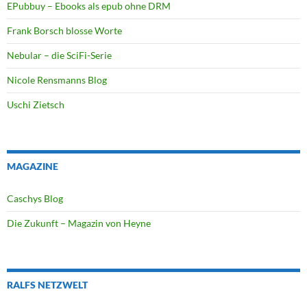
EPubbuy – Ebooks als epub ohne DRM
Frank Borsch blosse Worte
Nebular – die SciFi-Serie
Nicole Rensmanns Blog
Uschi Zietsch
MAGAZINE
Caschys Blog
Die Zukunft – Magazin von Heyne
RALFS NETZWELT