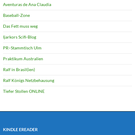
Aventuras de Ana Claudia
Baseball-Zone
Das Fett muss weg
Ijarkors Scifi-Blog
PR–Stammtisch Ulm
Praktikum Australien
Ralf in Brasil(ien)
Ralf Königs Netzbehausung
Tiefer Stollen ONLINE
KINDLE EREADER