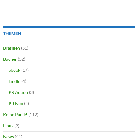
THEMEN
Brasilien
(31)
Bücher
(52)
ebook
(17)
kindle
(4)
PR Action
(3)
PR Neo
(2)
Keine Panik!
(112)
Linux
(3)
News
(41)