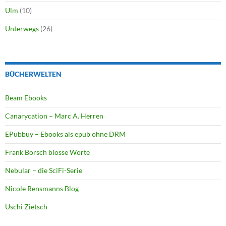
Ulm
(10)
Unterwegs
(26)
BÜCHERWELTEN
Beam Ebooks
Canarycation – Marc A. Herren
EPubbuy – Ebooks als epub ohne DRM
Frank Borsch blosse Worte
Nebular – die SciFi-Serie
Nicole Rensmanns Blog
Uschi Zietsch