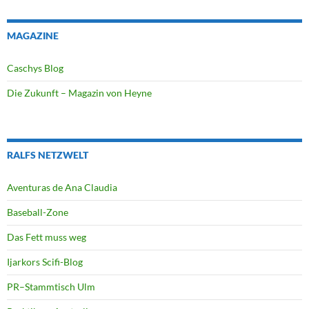
MAGAZINE
Caschys Blog
Die Zukunft – Magazin von Heyne
RALFS NETZWELT
Aventuras de Ana Claudia
Baseball-Zone
Das Fett muss weg
Ijarkors Scifi-Blog
PR–Stammtisch Ulm