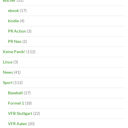
Bücher
(52)
ebook
(17)
kindle
(4)
PR Action
(3)
PR Neo
(2)
Keine Panik!
(112)
Linux
(3)
News
(41)
Sport
(112)
Baseball
(17)
Formel 1
(18)
VFB Stuttgart
(22)
VFR Aalen
(20)