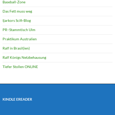
Baseball-Zone
Das Fett muss weg
Ijarkors Scifi-Blog
PR–Stammtisch Ulm
Praktikum Australien
Ralf in Brasil(ien)
Ralf Königs Netzbehausung
Tiefer Stollen ONLINE
KINDLE EREADER