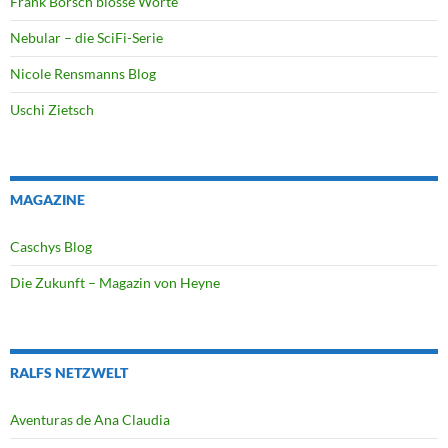
Frank Borsch blosse Worte
Nebular – die SciFi-Serie
Nicole Rensmanns Blog
Uschi Zietsch
MAGAZINE
Caschys Blog
Die Zukunft – Magazin von Heyne
RALFS NETZWELT
Aventuras de Ana Claudia