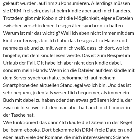
gekauft wurden, auf ihm zu konsumieren. Allerdings müssen
sie DRM-frei sein, das ist beim kindle aber auch nicht anders.
Trotzdem gibt mir Kobo nicht die Möglichkeit, eigene Dateien
zwischen verschiedenen Lesegeräten synchron zu halten.
Warum ist mir das wichtig? Weil ich eben nicht immer mit dem
kindle unterwegs bin. Ich habe das Lesegerät zu Hause und
nehme es ab und zu mit, wenn ich weiß, dass ich dort, wo ich
hingehe, mit dem kindle lesen werde. Das ist zum Beispiel im
Urlaub der Fall. Oft habe ich aber nicht den kindle dabei,
sondern mein Handy. Wenn ich die Dateien auf dem kindle mit
dem Server synchron halte, bekomme ich auf meinem
Smartphone den aktuellen Stand, egal wo ich bin. Und das ist
sehr bequem, jedenfalls wesentlich bequemer, als immer ein
Buch mit dabei zu haben oder den etwas größeren kindle, der
zwar nicht schwer ist, den man aber halt auch nicht immer in
der Tasche hat.
Wie funktioniert das dann? Ich kaufe die Dateien in der Regel
bei beam-ebooks. Dort bekomme ich DRM-freie Dateien und
eben auch viele der Romane, die mich interessieren: Science