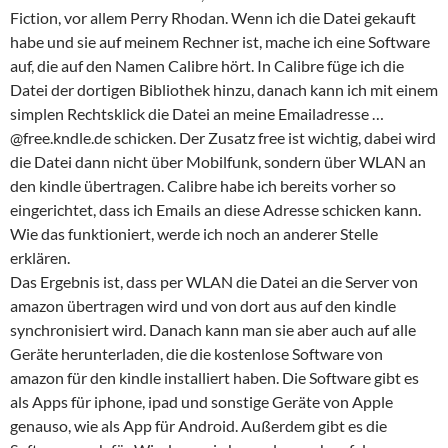
Fiction, vor allem Perry Rhodan. Wenn ich die Datei gekauft
habe und sie auf meinem Rechner ist, mache ich eine Software
auf, die auf den Namen Calibre hört. In Calibre füge ich die
Datei der dortigen Bibliothek hinzu, danach kann ich mit einem
simplen Rechtsklick die Datei an meine Emailadresse …
@free.kndle.de schicken. Der Zusatz free ist wichtig, dabei wird
die Datei dann nicht über Mobilfunk, sondern über WLAN an
den kindle übertragen. Calibre habe ich bereits vorher so
eingerichtet, dass ich Emails an diese Adresse schicken kann.
Wie das funktioniert, werde ich noch an anderer Stelle
erklären.
Das Ergebnis ist, dass per WLAN die Datei an die Server von
amazon übertragen wird und von dort aus auf den kindle
synchronisiert wird. Danach kann man sie aber auch auf alle
Geräte herunterladen, die die kostenlose Software von
amazon für den kindle installiert haben. Die Software gibt es
als Apps für iphone, ipad und sonstige Geräte von Apple
genauso, wie als App für Android. Außerdem gibt es die