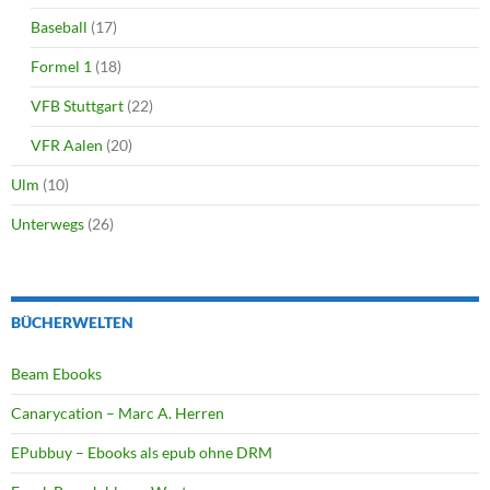
Baseball
(17)
Formel 1
(18)
VFB Stuttgart
(22)
VFR Aalen
(20)
Ulm
(10)
Unterwegs
(26)
BÜCHERWELTEN
Beam Ebooks
Canarycation – Marc A. Herren
EPubbuy – Ebooks als epub ohne DRM