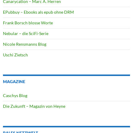
Canarycation – Marc A. Herren
EPubbuy – Ebooks als epub ohne DRM
Frank Borsch blosse Worte
Nebular – die SciFi-Serie
Nicole Rensmanns Blog
Uschi Zietsch
MAGAZINE
Caschys Blog
Die Zukunft – Magazin von Heyne
RALFS NETZWELT