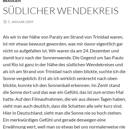
BRASILIEN
SÜDLICHER WENDEKREIS
5. JANUAR 2009
Als wir in der Nähe von Paraty am Strand von Trinidad waren,
ist mir etwas bewusst geworden, was mir davor eigentlich gar
nicht so aufgefallen ist. Wir waren da am 24. Dezember und
damit kurz nach der Sonnenwende. Die Gegend um Sao Paulo
und Rio ist ganz in der Nähe des südlichen Wendekreises und
als ich am Strand von Trinidad nach oben blickte, suchte ich die
Sonne vergeblich. Erst als ich wirklich senkrecht nach oben
blickte, konnte ich den Sonnenball erkennen. Im Zenit stand
die Sonne dort und das war ein Gefühl, das ist zum ersten Mal
hatte. Auf den Filmaufnahmen, die wir aus diesen Tagen haben,
sieht man auch deutlich, dass die Schatten alle sehr kurz sind.
Hier in Deutschland, sieht man die Sonne nie so hoch stehen.
Ein merkwürdiges Gefühl und gerade deswegen eine
Erwähnung wert, weil man so etwas bei uns normalerweise nie