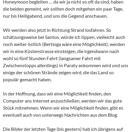
Honeymoon begleiten … da wir ja nicht so oft da sind, haben
die beiden gemeint, wir sollten doch mitgehen ein paar Tage,
nur bis Heiligabend, und uns die Gegend anschauen.
Wir werden also jetzt in Richtung Strand losfahren. So
schätzungsweise bei Santos, würde ich tippen, vielleicht auch
noch weiter östlich (Bertioga wäre eine Möglichkeit), werden
wir in eine Küstenstrasse einsteigen, die irgendwann nach
wohl so fünf Stunden Fahrt (langsamer Fahrt mit
Zwischenstopps allerdings) in Paraty ankommen wird und uns
einige der schönen Strände zeigen wird, die das Land so
populär gemacht haben.
In der Hoffnung, dass wir eine Möglichkeit finden, den
Computer ans Internet anzuschließen, werden wir das gute
Stück mitnehmen. Wenn wir eine Möglichkeit finden, gibt es
eventuell auch von unterwegs Nachrichten aus dem Blog.
Die Bilder der letzten Tage (bis gestern) hab ich übrigens auf