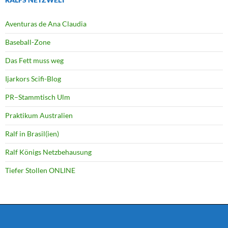
Aventuras de Ana Claudia
Baseball-Zone
Das Fett muss weg
Ijarkors Scifi-Blog
PR–Stammtisch Ulm
Praktikum Australien
Ralf in Brasil(ien)
Ralf Königs Netzbehausung
Tiefer Stollen ONLINE