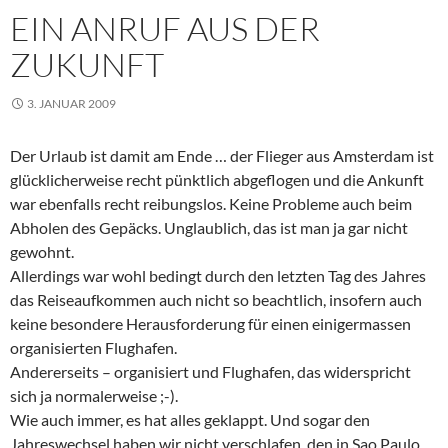
EIN ANRUF AUS DER
ZUKUNFT
3. JANUAR 2009
Der Urlaub ist damit am Ende … der Flieger aus Amsterdam ist
glücklicherweise recht pünktlich abgeflogen und die Ankunft
war ebenfalls recht reibungslos. Keine Probleme auch beim
Abholen des Gepäcks. Unglaublich, das ist man ja gar nicht
gewohnt.
Allerdings war wohl bedingt durch den letzten Tag des Jahres
das Reiseaufkommen auch nicht so beachtlich, insofern auch
keine besondere Herausforderung für einen einigermassen
organisierten Flughafen.
Andererseits – organisiert und Flughafen, das widerspricht
sich ja normalerweise ;-).
Wie auch immer, es hat alles geklappt. Und sogar den
Jahreswechsel haben wir nicht verschlafen, den in Sao Paulo