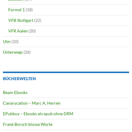
Formel 1
(18)
VFB Stuttgart
(22)
VFR Aalen
(20)
Ulm
(10)
Unterwegs
(26)
BÜCHERWELTEN
Beam Ebooks
Canarycation – Marc A. Herren
EPubbuy – Ebooks als epub ohne DRM
Frank Borsch blosse Worte