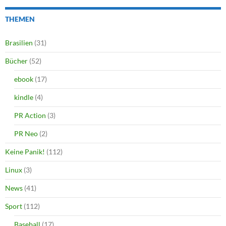
THEMEN
Brasilien
(31)
Bücher
(52)
ebook
(17)
kindle
(4)
PR Action
(3)
PR Neo
(2)
Keine Panik!
(112)
Linux
(3)
News
(41)
Sport
(112)
Baseball
(17)