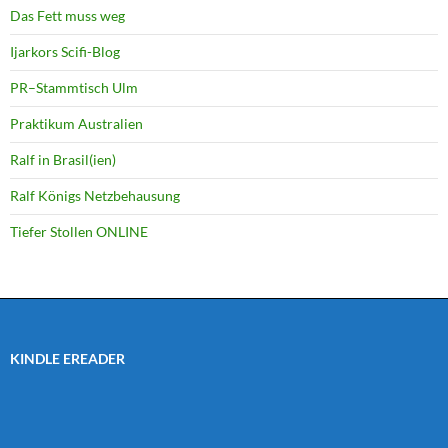
Das Fett muss weg
Ijarkors Scifi-Blog
PR–Stammtisch Ulm
Praktikum Australien
Ralf in Brasil(ien)
Ralf Königs Netzbehausung
Tiefer Stollen ONLINE
KINDLE EREADER