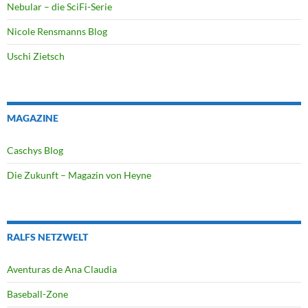
Nebular – die SciFi-Serie
Nicole Rensmanns Blog
Uschi Zietsch
MAGAZINE
Caschys Blog
Die Zukunft – Magazin von Heyne
RALFS NETZWELT
Aventuras de Ana Claudia
Baseball-Zone