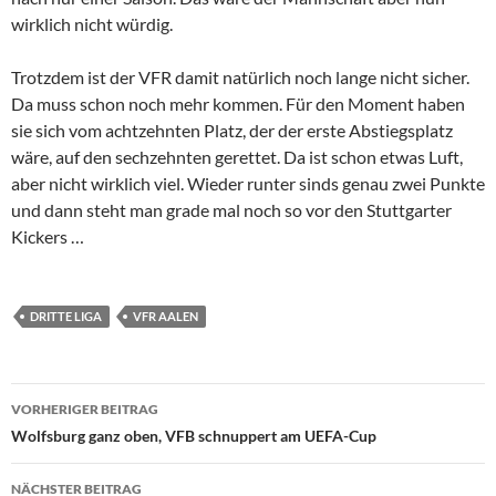
wirklich nicht würdig.
Trotzdem ist der VFR damit natürlich noch lange nicht sicher.
Da muss schon noch mehr kommen. Für den Moment haben
sie sich vom achtzehnten Platz, der der erste Abstiegsplatz
wäre, auf den sechzehnten gerettet. Da ist schon etwas Luft,
aber nicht wirklich viel. Wieder runter sinds genau zwei Punkte
und dann steht man grade mal noch so vor den Stuttgarter
Kickers …
DRITTE LIGA
VFR AALEN
Beitrags-
VORHERIGER BEITRAG
Navigation
Wolfsburg ganz oben, VFB schnuppert am UEFA-Cup
NÄCHSTER BEITRAG