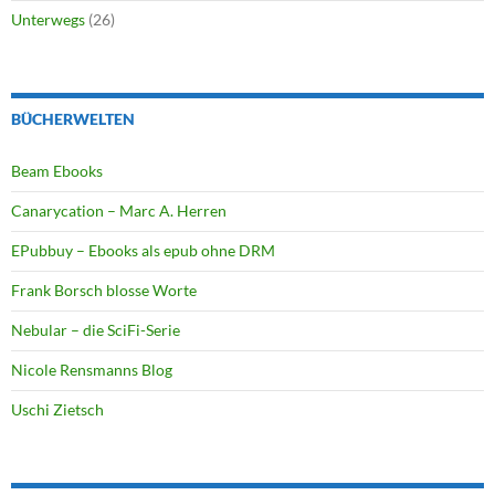
Unterwegs
(26)
BÜCHERWELTEN
Beam Ebooks
Canarycation – Marc A. Herren
EPubbuy – Ebooks als epub ohne DRM
Frank Borsch blosse Worte
Nebular – die SciFi-Serie
Nicole Rensmanns Blog
Uschi Zietsch