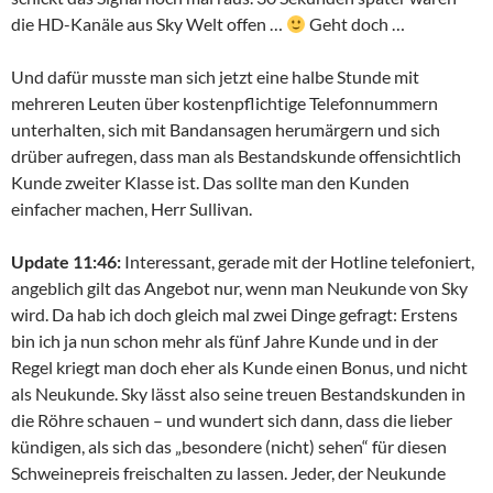
die HD-Kanäle aus Sky Welt offen …
Geht doch …
Und dafür musste man sich jetzt eine halbe Stunde mit
mehreren Leuten über kostenpflichtige Telefonnummern
unterhalten, sich mit Bandansagen herumärgern und sich
drüber aufregen, dass man als Bestandskunde offensichtlich
Kunde zweiter Klasse ist. Das sollte man den Kunden
einfacher machen, Herr Sullivan.
Update 11:46:
Interessant, gerade mit der Hotline telefoniert,
angeblich gilt das Angebot nur, wenn man Neukunde von Sky
wird. Da hab ich doch gleich mal zwei Dinge gefragt: Erstens
bin ich ja nun schon mehr als fünf Jahre Kunde und in der
Regel kriegt man doch eher als Kunde einen Bonus, und nicht
als Neukunde. Sky lässt also seine treuen Bestandskunden in
die Röhre schauen – und wundert sich dann, dass die lieber
kündigen, als sich das „besondere (nicht) sehen“ für diesen
Schweinepreis freischalten zu lassen. Jeder, der Neukunde