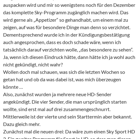
auspacken wird und mir so wenigstens noch für den Dezember
das komplette Sky-Programm zugänglich machen wird. Das
wird gerne als „Appetizer“ so gehandhabt, um einem mal zu
zeigen, auf was für besondere Dinge man denn so verzichtet.
Dementsprechend wurde ich in der Kündigungsbestätigung
auch angesprochen, dass es doch schade wäre, wenn ich
tatsächlich darauf verzichten wolle, „das besondere zu sehen“.
Ja, wenn ich diesen Eindruck hätte, dann hätte ich ja wohl auch
nicht gekündigt, nicht wahr?
Wollen doch mal schauen, was sich die letzten Wochen so
getan hat und ob da was dabei ist, was mich überzeugen
könnte …
Also, zunächst wurden ja mehrere neue HD-Sender
angekündigt. Die vier Sender, die man ursprünglich starten
wollte, sind erst mal auf drei zusammengeschnurrt.
Mittlerweile ist der vierte und sein Starttermin aber bekannt.
Dazu gleich mehr.
Zunächst mal die neuen drei: Da wäre zum einen Sky Sport HD
2. Ein zweites Programm für Sport in HD, so dass man diesen