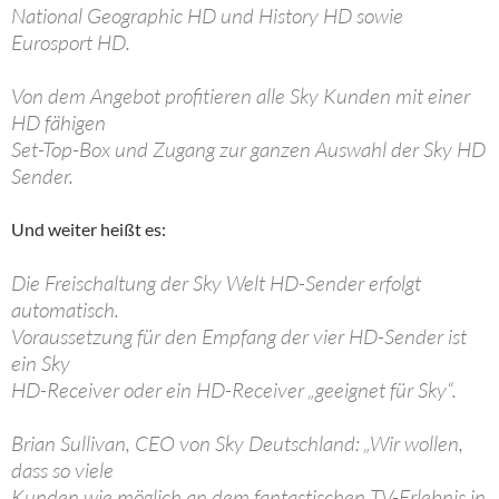
National Geographic HD und History HD sowie
Eurosport HD.
Von dem Angebot profitieren alle Sky Kunden mit einer
HD fähigen
Set-Top-Box und Zugang zur ganzen Auswahl der Sky HD
Sender.
Und weiter heißt es:
Die Freischaltung der Sky Welt HD-Sender erfolgt
automatisch.
Voraussetzung für den Empfang der vier HD-Sender ist
ein Sky
HD-Receiver oder ein HD-Receiver „geeignet für Sky“.
Brian Sullivan, CEO von Sky Deutschland: „Wir wollen,
dass so viele
Kunden wie möglich an dem fantastischen TV-Erlebnis in