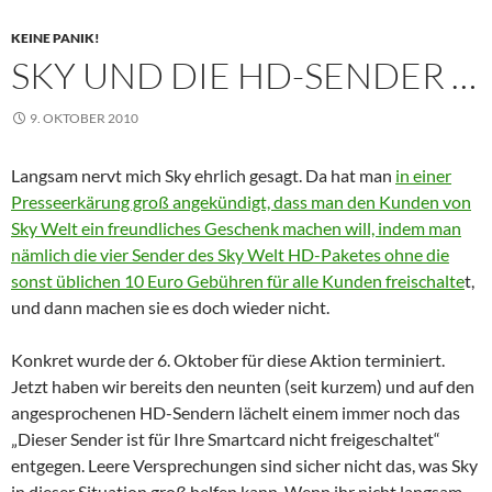
KEINE PANIK!
SKY UND DIE HD-SENDER …
9. OKTOBER 2010
Langsam nervt mich Sky ehrlich gesagt. Da hat man
in einer
Presseerkärung groß angekündigt, dass man den Kunden von
Sky Welt ein freundliches Geschenk machen will, indem man
nämlich die vier Sender des Sky Welt HD-Paketes ohne die
sonst üblichen 10 Euro Gebühren für alle Kunden freischalte
t,
und dann machen sie es doch wieder nicht.
Konkret wurde der 6. Oktober für diese Aktion terminiert.
Jetzt haben wir bereits den neunten (seit kurzem) und auf den
angesprochenen HD-Sendern lächelt einem immer noch das
„Dieser Sender ist für Ihre Smartcard nicht freigeschaltet“
entgegen. Leere Versprechungen sind sicher nicht das, was Sky
in dieser Situation groß helfen kann. Wenn ihr nicht langsam