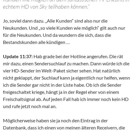
echtem HD von Sky teilhaben können.“
Jo, soviel dann dazu. „Alle Kunden“ sind also nur die
Neukunden. Und „so viele Kunden wie möglich“ gilt auch nur
für die Neukunden. Und da wundern die sich, dass die
Bestandskunden alle kündigen …
Update 11:37:
Hab grade bei der Hotline angerufen. Die rät
mir dazu, einen Sendersuchlauf zu machen. Dann würde ich die
vier HD-Sender im Welt-Paket sicher sehen. Hat natürlich
nicht geklappt, der Suchlauf kann ja eigentlich nur helfen, wenn
ich die Sender gar nicht in der Liste habe. Ob ich die Sender
freigeschaltet kriege, hängt ja in der Regel eher von einem
Freischaltsignal ab. Auf jeden Fall hab ich immer noch kein HD
und rufe jetzt noch mal an.
Möglicherweise haben sie ja noch den Eintrag in der
Datenbank, dass ich einen von meinen älteren Receivern, die