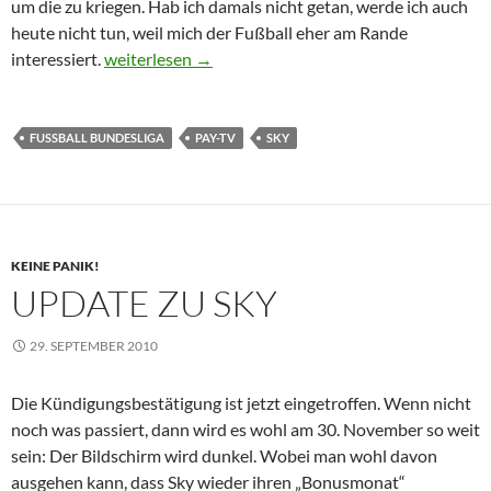
um die zu kriegen. Hab ich damals nicht getan, werde ich auch
heute nicht tun, weil mich der Fußball eher am Rande
Sky und die Sportrechte
interessiert.
weiterlesen
→
FUSSBALL BUNDESLIGA
PAY-TV
SKY
KEINE PANIK!
UPDATE ZU SKY
29. SEPTEMBER 2010
Die Kündigungsbestätigung ist jetzt eingetroffen. Wenn nicht
noch was passiert, dann wird es wohl am 30. November so weit
sein: Der Bildschirm wird dunkel. Wobei man wohl davon
ausgehen kann, dass Sky wieder ihren „Bonusmonat“