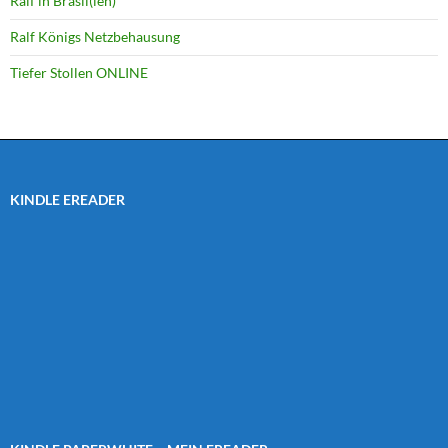
Ralf in Brasil(ien)
Ralf Königs Netzbehausung
Tiefer Stollen ONLINE
KINDLE EREADER