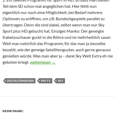
Teil dem SD schon mal angeglichen hat. Hier fehlt nun
eigentlich nur noch eine Möglichkeit, bei Bedarf mehrere
Optionen zu eröffnen, um z.B. Bundesligaspiele parallel zu
übertragen. Denn die sind dabei, selbst wenn man nur Sky
Sport plus HD gebucht hat. Einziges Manko: Der geneigte
Kabelzuschauer guckt in die Röhre und ist mehrheitlich sauer.
Weil man natürlich das Programm, für das man ja dasselbe
bezahlt, wie der geneige Satellitengucker, auch gerne genauso
genießen würde. Was man aber ja – dank Sky Welt Extra eh nie
Update zu Sky
geboten kriegt.
weiterlesen
→
DIGITALFERNSEHEN
PAY-TV
SKY
KEINE PANIK!