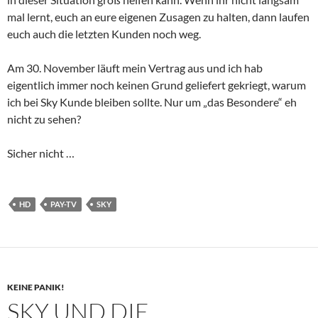
mal lernt, euch an eure eigenen Zusagen zu halten, dann laufen
euch auch die letzten Kunden noch weg.
Am 30. November läuft mein Vertrag aus und ich hab
eigentlich immer noch keinen Grund geliefert gekriegt, warum
ich bei Sky Kunde bleiben sollte. Nur um „das Besondere“ eh
nicht zu sehen?
Sicher nicht …
HD
PAY-TV
SKY
KEINE PANIK!
SKY UND DIE