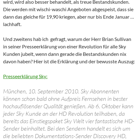
wird, wird also besser behandelt, als treue Bestandskunden.
Die werden mit wischi-waschi Angeboten abgespeist, dass sie
dann das gleiche für 19,90 kriegen, aber nur bis Ende Januar …
lachhaft.
Und zweitens hab ich gefragt, warum der Herr Brian Sullivan
in seiner Presseerklärung von einer Revolution für alle Sky
Kunden jubelt, wenn dann gerade die Bestandskunden nix
davon haben? Hier ist die Erklärung und der bewusste Auszug:
Presseerklärung Sky:
München, 10. September 2010. Sky Abonnenten
können schon bald ohne Aufpreis Fernsehen in bester
hochauflösender Qualität genießen. Ab 6. Oktober kann
jeder Sky Kunde an der HD Revolution teilhaben, da
bereits das Einstiegspaket Sky Welt vier fantastische HD-
Sender beinhaltet. Bei den Sendern handelt es sich um
die beliebten Dokumentations-Sender Discovery HD,