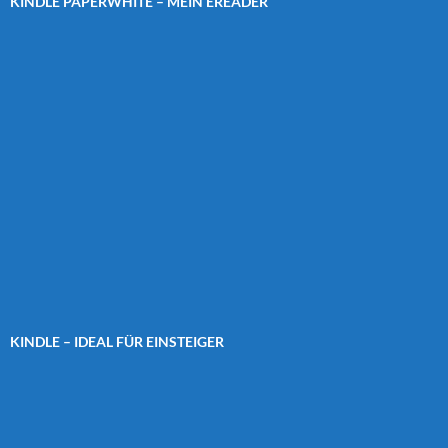
KINDLE PAPERWHITE – MEIN EREADER
KINDLE – IDEAL FÜR EINSTEIGER