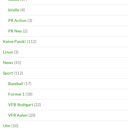
kindle
(4)
PR Action
(3)
PR Neo
(2)
Keine Panik!
(112)
Linux
(3)
News
(41)
Sport
(112)
Baseball
(17)
Formel 1
(18)
VFB Stuttgart
(22)
VFR Aalen
(20)
Ulm
(10)