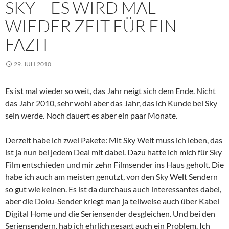
SKY – ES WIRD MAL
WIEDER ZEIT FÜR EIN
FAZIT
29. JULI 2010
Es ist mal wieder so weit, das Jahr neigt sich dem Ende. Nicht
das Jahr 2010, sehr wohl aber das Jahr, das ich Kunde bei Sky
sein werde. Noch dauert es aber ein paar Monate.
Derzeit habe ich zwei Pakete: Mit Sky Welt muss ich leben, das
ist ja nun bei jedem Deal mit dabei. Dazu hatte ich mich für Sky
Film entschieden und mir zehn Filmsender ins Haus geholt. Die
habe ich auch am meisten genutzt, von den Sky Welt Sendern
so gut wie keinen. Es ist da durchaus auch interessantes dabei,
aber die Doku-Sender kriegt man ja teilweise auch über Kabel
Digital Home und die Seriensender desgleichen. Und bei den
Seriensendern, hab ich ehrlich gesagt auch ein Problem. Ich