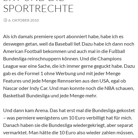
SPORTRECHTE
6. OKTOBER 2010
Als ich damals premiere sport abonniert habe, habe ich es
deswegen getan, weil da Baseball lief. Dazu habe ich dann noch
American Football bekommen und auch mal in die Fußball
Bundesliga reinschnuppern können. Und die Champions
League war eine Sache, die ich immer gerne geguckt habe. Dazu
gab es die Formel 1 ohne Werbung und mit jeder Menge
Features und jede Menge Rennserien aus den USA, egal ob
Nascar oder Indy Car. Und man konnte noch die NBA schauen,
Basketball Bundesliga und jede Menge mehr.
Und dann kam Arena. Das hat erst mal die Bundesliga gekostet
– was permiere wenigstens um 10 Euro verbilligt hat für mich.
Danach haben sie die Bundesliga wiedergekriegt, aber separat
vermarktet. Man hätte die 10 Euro also wieder zahlen müssen,